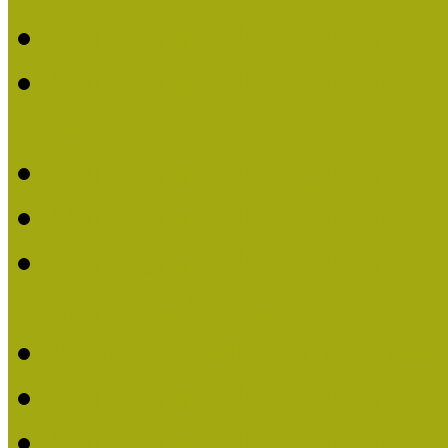
Múzeumpedagógiai Nívó
Múzeumpedagógiai Nívódí
nevezések (2022)
Múzeumpedagógiai Nívó
Múzeumpedagógiai Nívód
Múzeumpedagógiai Nívódí
nevezések (2021)
Felhívás: Múzeumpedagó
Múzeumpedagógiai Nívód
Múzeumpedagógiai Nívódí