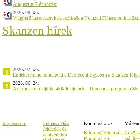
Augusztus 7-én történt
2026. 08. 06.
Világhírű karmesterek és szólisták a Nemzeti Filharmonikus Ze
Skanzen hírek
2026. 07. 06.
Emlékéremmel tüntette ki a Debreceni Egyetem a Skanzen főiga
2026. 06. 24.
Azokat sem felejtjük, akik felejtenek – Demencia program a Sk
Impresszum
Felhasználási
Koordinátorok
Múzeumi
feltételek és
Koordinátorkereső
Közöns
adatvédelmi
kiállítá
Koordinátori