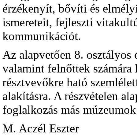
érzékenyít, bővíti és elmélyí
ismereteit, fejleszti vitaku
kommunikációt.
Az alapvetően 8. osztályos 
valamint felnőttek számára k
résztvevőkre ható szemlélet
alakításra. A részvételen 
foglalkozás más múzeumok s
M. Aczél Eszter