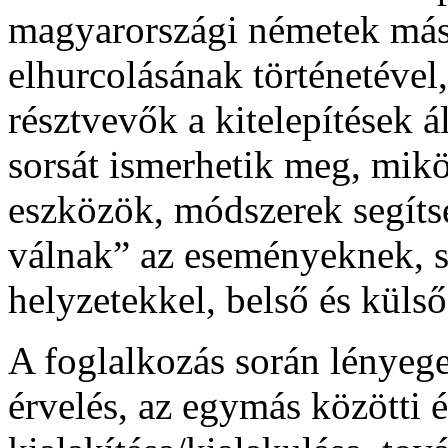
magyarországi németek más
elhurcolásának történetével,
résztvevők a
kitelepítések 
sorsát ismerhetik meg, mik
eszközök, módszerek segíts
válnak” az eseményeknek, 
helyzetekkel, belső és küls
A foglalkozás során lényeg
érvelés, az egymás közötti
é