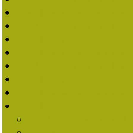
Nívódíjat nyert pályázat
Beérkezett pályázatok (2
Nívódíj 2016
Nívódíjat nyert pályázat
Beérkezett pályázatok 2
Nívódíj 2015
Nívódíjat nyert pályázat
Nívódíj 2014
Beérkezett pályázatok
Nívódíj felhívás 2014