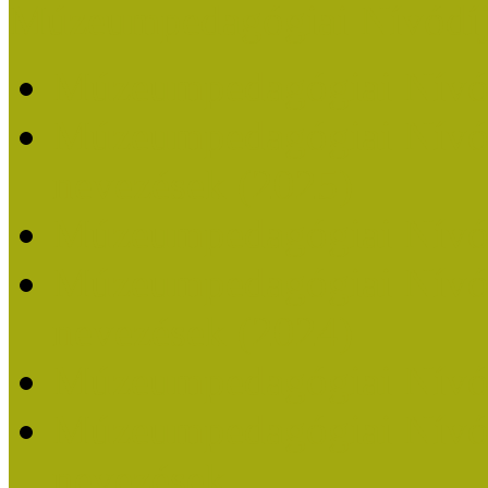
Múzeumpedagógiai Nívódí
Múzeumpedagógiai Nívó
Múzeumpedagógiai Nívódí
nevezések (2025)
Múzeumpedagógiai Nívó
Múzeumpedagógiai Nívódí
nevezések (2024)
Múzeumpedagógiai Nívó
Múzeumpedagógiai Nívódí
nevezések