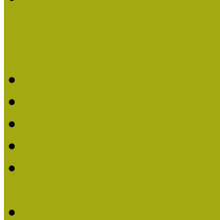
Kiváló Múzeumpedagógus 
Kiváló Múzeumpedagóg
Kiváló Múzeumpedagóg
Kiváló Múzeumpedagógu
Kiváló Múzeumpedagógu
2018-ban Joó Emese kap
elismerést
Felhívás Kiváló Múzeum