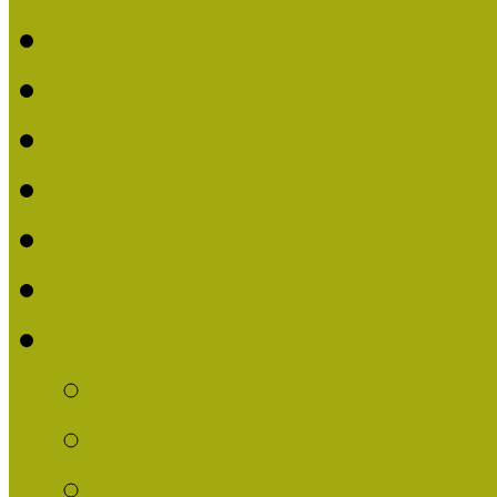
Beérkezett pályázatok (2
Nívódíj 2016
Nívódíjat nyert pályázat
Beérkezett pályázatok 2
Nívódíj 2015
Nívódíjat nyert pályázat
Nívódíj 2014
Beérkezett pályázatok
Nívódíj felhívás 2014
Múzeumpedagógiai Nív