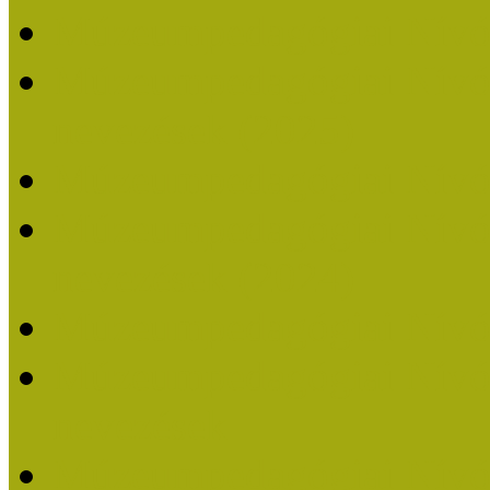
Múzeumpedagógiai Nívó
Múzeumpedagógiai Nívódí
nevezések (2025)
Múzeumpedagógiai Nívó
Múzeumpedagógiai Nívódí
nevezések (2024)
Múzeumpedagógiai Nívó
Múzeumpedagógiai Nívódí
nevezések
Múzeumpedagógiai Nívó