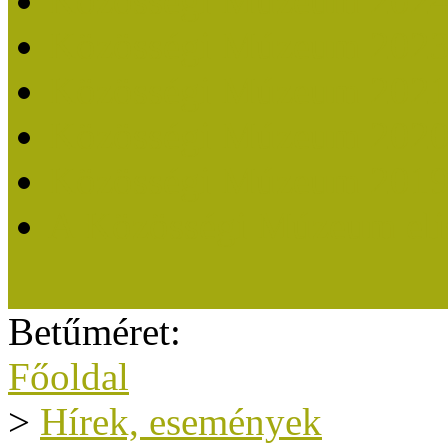
Közösségi Múzeum 202
Közösségi Múzeum 202
Közösségi Múzeum 202
Közösségi Múzeum 202
Közösségi Múzeum 201
A Közösségi Múzeum eli
Betűméret:
Főoldal
>
Hírek, események