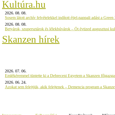
2026. 08. 08.
Sosem látott archív felvételekkel indított éjjel-nappali adást a Gree
2026. 08. 08.
Betyárok, szupersztárok és lélekbúvárok – Öt évtized augusztusi kul
Skanzen hírek
2026. 07. 06.
Emlékéremmel tüntette ki a Debreceni Egyetem a Skanzen főigazgat
2026. 06. 24.
Azokat sem felejtjük, akik felejtenek – Demencia program a Skanz