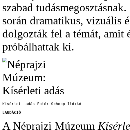
szabad tudásmegosztásnak.
során dramatikus, vizuális 
dolgozták fel a témát, amit 
próbálhattak ki.
Kísérleti adás Fotó: Schopp Ildikó
LAUDÁCIÓ
A Néprajzi Múzeum
Kísérle