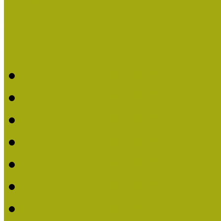
Legfrissebb hírek
Aktuális cikkek
Hírlevél
2026. évi MOKK hírleve
2025. évi MOKK hírleve
2024. évi MOKK hírleve
2023. évi MOKK hírleve
2022. évi MOKK hírleve
2021. évi MOKK Hírleve
2020. évi MOKK Hírleve