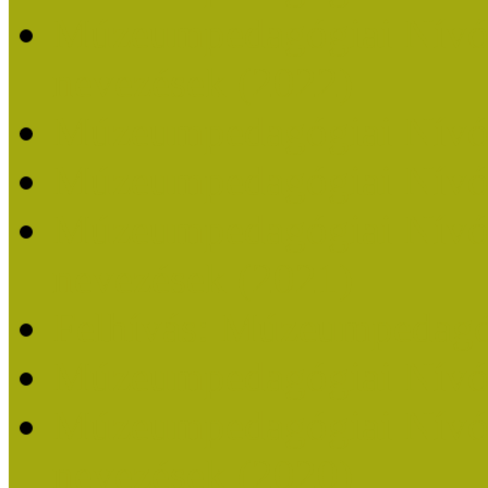
Múzeumpedagógiai Nívódí
nevezések (2022)
Múzeumpedagógiai Nívó
Múzeumpedagógiai Nívód
Múzeumpedagógiai Nívódí
nevezések (2021)
Felhívás: Múzeumpedagó
Múzeumpedagógiai Nívód
Múzeumpedagógiai Nívódí
nevezések (2020)