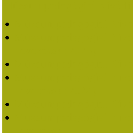
Múzeumpedagógiai Nívódí
Múzeumpedagógiai Nívó
Múzeumpedagógiai Nívódí
nevezések (2025)
Múzeumpedagógiai Nívó
Múzeumpedagógiai Nívódí
nevezések (2024)
Múzeumpedagógiai Nívó
Múzeumpedagógiai Nívódí
nevezések