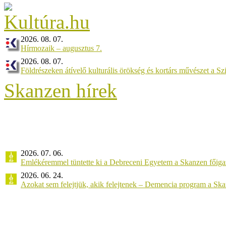
2026. 08. 07.
Hírmozaik – augusztus 7.
2026. 08. 07.
Földrészeken átívelő kulturális örökség és kortárs művészet a 
Skanzen hírek
2026. 07. 06.
Emlékéremmel tüntette ki a Debreceni Egyetem a Skanzen főiga
2026. 06. 24.
Azokat sem felejtjük, akik felejtenek – Demencia program a Sk