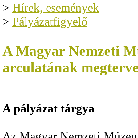
>
Hírek, események
>
Pályázatfigyelő
A Magyar Nemzeti Mú
arculatának megterve
A pályázat tárgya
Az Magyar Nemzeti Múze