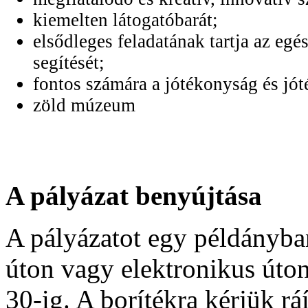
kiemelten látogatóbarát;
elsődleges feladatának tartja az egés
segítését;
fontos számára a jótékonyság és jó
zöld múzeum
A pályázat benyújtása
A pályázatot egy példányba
úton vagy elektronikus úto
30-ig. A borítékra kérjük rá