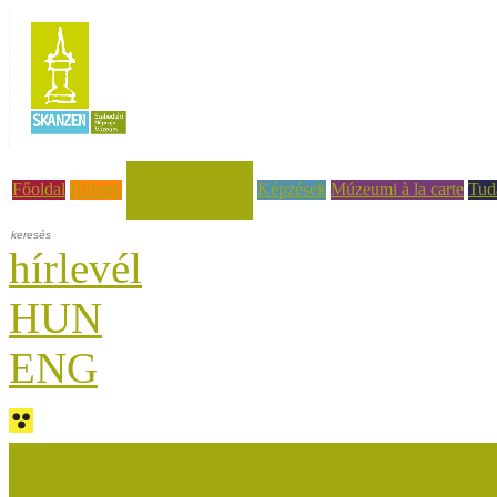
Hírek, események
Főoldal
Rólunk
Képzések
Múzeumi à la carte
Tud
hírlevél
HUN
ENG
Múzeumok Őszi Fesztiválja