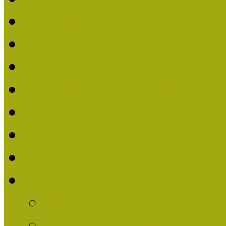
Nívódíjat nyert pályázat
Beérkezett pályázatok (2
Nívódíj 2016
Nívódíjat nyert pályázat
Beérkezett pályázatok 2
Nívódíj 2015
Nívódíjat nyert pályázat
Nívódíj 2014
Beérkezett pályázatok
Nívódíj felhívás 2014