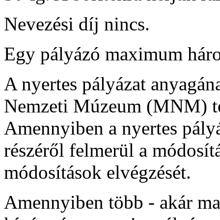
Nevezési díj nincs.
Egy pályázó maximum háro
A nyertes pályázat anyagán
Nemzeti Múzeum (MNM) telje
Amennyiben a nyertes pály
részéről felmerül a módosítá
módosítások elvégzését.
Amennyiben több - akár mag