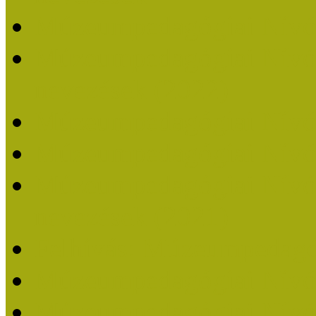
Múzeumpedagógiai Nívó
Múzeumpedagógiai Nívódí
nevezések (2022)
Múzeumpedagógiai Nívó
Múzeumpedagógiai Nívód
Múzeumpedagógiai Nívódí
nevezések (2021)
Felhívás: Múzeumpedagó
Múzeumpedagógiai Nívód
Múzeumpedagógiai Nívódí