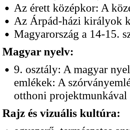
Az érett középkor: A kö
Az Árpád-házi királyok k
Magyarország a 14-15. s
Magyar nyelv:
9. osztály: A magyar nyel
emlékek: A szórványemlé
otthoni projektmunkával
Rajz és vizuális kultúra: