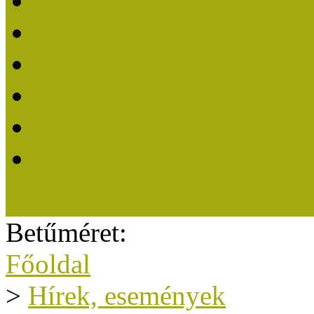
Közösségi Múzeum 202
Közösségi Múzeum 202
Közösségi Múzeum 202
Közösségi Múzeum 202
Közösségi Múzeum 201
A Közösségi Múzeum eli
Betűméret:
Főoldal
>
Hírek, események