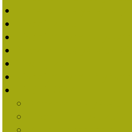
Beérkezett pályázatok (2
Nívódíj 2016
Nívódíjat nyert pályázat
Beérkezett pályázatok 2
Nívódíj 2015
Nívódíjat nyert pályázat
Nívódíj 2014
Beérkezett pályázatok
Nívódíj felhívás 2014
Múzeumpedagógiai Nív