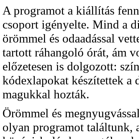
A programot a kiállítás fen
csoport igényelte. Mind a 
örömmel és odaadással vette
tartott ráhangoló órát, ám vo
előzetesen is dolgozott: szín
kódexlapokat készítettek a 
magukkal hozták.
Örömmel és megnyugvással 
olyan programot találtunk, 