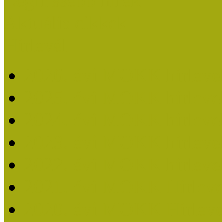
Legfrissebb hírek
Aktuális cikkek
Hírlevél
2026. évi MOKK hírleve
2025. évi MOKK hírleve
2024. évi MOKK hírleve
2023. évi MOKK hírleve
2022. évi MOKK hírleve
2021. évi MOKK Hírleve
2020. évi MOKK Hírleve