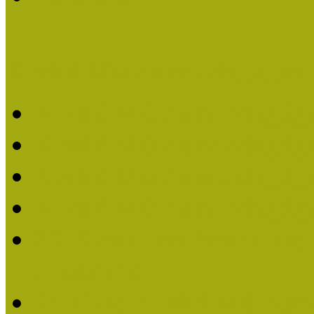
Kiváló Múzeumpedagógus 
Kiváló Múzeumpedagóg
Kiváló Múzeumpedagóg
Kiváló Múzeumpedagógu
Kiváló Múzeumpedagógu
2018-ban Joó Emese kap
elismerést
Felhívás Kiváló Múzeum