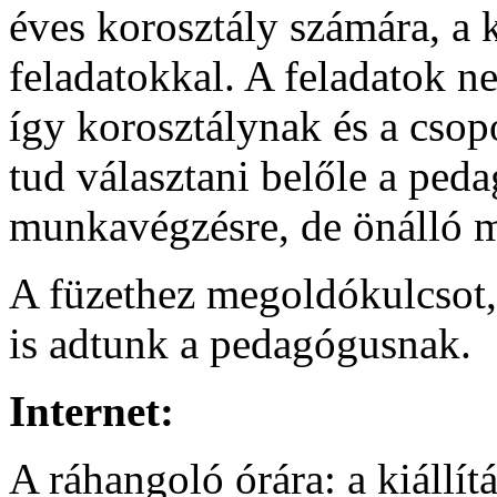
éves korosztály számára, a 
feladatokkal. A feladatok ne
így korosztálynak és a csop
tud választani belőle a ped
munkavégzésre, de önálló m
A füzethez megoldókulcsot, 
is adtunk a pedagógusnak.
Internet:
A ráhangoló órára: a kiállít