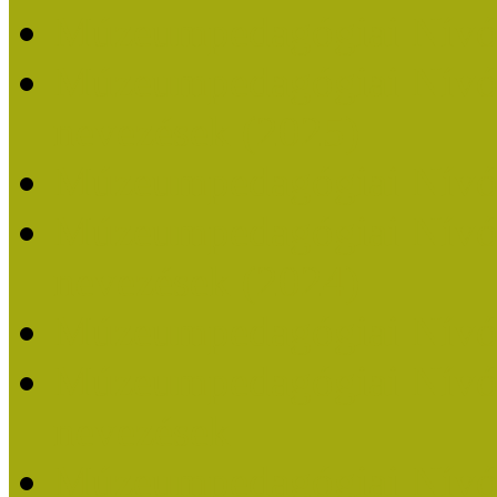
Múzeumpedagógiai Nívó
Múzeumpedagógiai Nívódí
nevezések (2025)
Múzeumpedagógiai Nívó
Múzeumpedagógiai Nívódí
nevezések (2024)
Múzeumpedagógiai Nívó
Múzeumpedagógiai Nívódí
nevezések
Múzeumpedagógiai Nívó