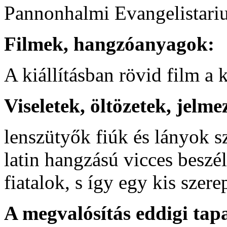
Pannonhalmi Evangelistari
Filmek, hangzóanyagok:
A kiállításban rövid film a k
Viseletek, öltözetek, jelme
lenszütyők fiúk és lányok s
latin hangzású vicces beszé
fiatalok, s így egy kis szere
A megvalósítás eddigi tapa