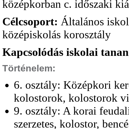
középkorban c. időszaki kiál
Célcsoport:
Általános iskol
középiskolás korosztály
Kapcsolódás iskolai tana
Történelem:
6. osztály: Középkori ker
kolostorok, kolostorok vi
9. osztály: A korai feuda
szerzetes, kolostor, benc