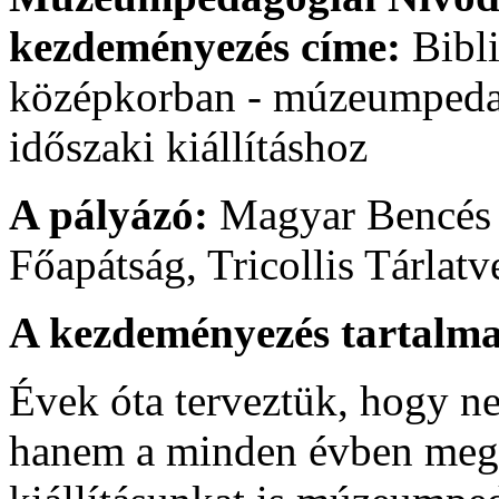
kezdeményezés címe:
Bibli
középkorban - múzeumpedag
időszaki kiállításhoz
A pályázó:
Magyar Bencés 
Főapátság, Tricollis Tárlatv
A kezdeményezés tartalma
Évek óta terveztük, hogy ne 
hanem a minden évben meg