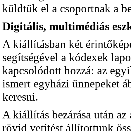
küldtük el a csoportnak a b
Digitális, multimédiás esz
A kiállításban két érintőké
segítségével a kódexek lapo
kapcsolódott hozzá: az egy
ismert egyházi ünnepeket áb
keresni.
A kiállítás bezárása után a
rövid vetítést állítottunk ös