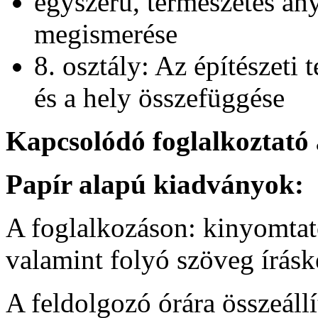
egyszerű, természetes an
megismerése
8. osztály: Az építészeti t
és a hely összefüggése
Kapcsolódó foglalkoztató
Papír alapú kiadványok:
A foglalkozáson: kinyomtat
valamint folyó szöveg írásk
A feldolgozó órára összeállí