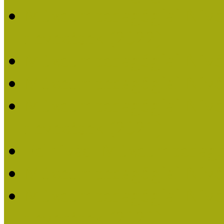
Múzeumpedagógiai Nívódí
nevezések (2022)
Múzeumpedagógiai Nívó
Múzeumpedagógiai Nívód
Múzeumpedagógiai Nívódí
nevezések (2021)
Felhívás: Múzeumpedagó
Múzeumpedagógiai Nívód
Múzeumpedagógiai Nívódí
nevezések (2020)