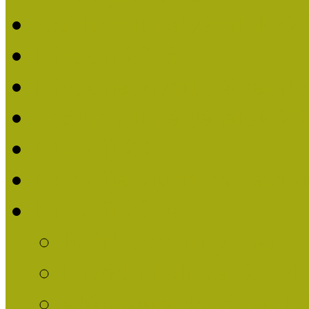
Beérkezett pályázatok (2
Nívódíj 2016
Nívódíjat nyert pályázat
Beérkezett pályázatok 2
Nívódíj 2015
Nívódíjat nyert pályázat
Nívódíj 2014
Beérkezett pályázatok
Nívódíj felhívás 2014
Múzeumpedagógiai Nív