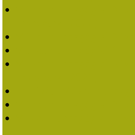
Múzeumpedagógiai Nívódí
nevezések (2022)
Múzeumpedagógiai Nívó
Múzeumpedagógiai Nívód
Múzeumpedagógiai Nívódí
nevezések (2021)
Felhívás: Múzeumpedagó
Múzeumpedagógiai Nívód
Múzeumpedagógiai Nívódí
nevezések (2020)