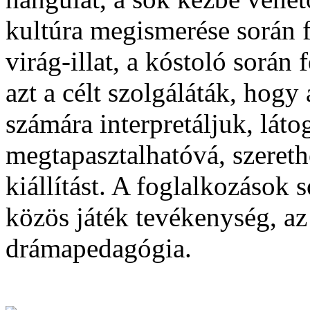
kultúra megismerése során f
virág-illat, a kóstoló során
azt a célt szolgáláták, hogy
számára interpretáljuk, láto
megtapasztalhatóvá, szeret
kiállítást. A foglalkozások 
közös játék tevékenység, az 
drámapedagógia.