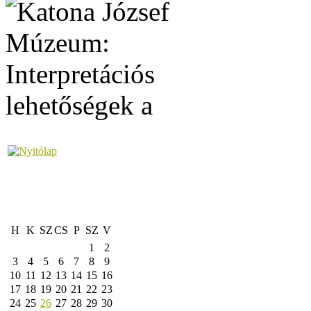
H
K
SZ
CS
P
SZ
V
1
2
3
4
5
6
7
8
9
10
11
12
13
14
15
16
17
18
19
20
21
22
23
24
25
26
27
28
29
30