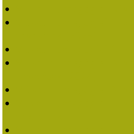
Múzeumpedagógiai Nívó
Múzeumpedagógiai Nívódí
nevezések (2025)
Múzeumpedagógiai Nívó
Múzeumpedagógiai Nívódí
nevezések (2024)
Múzeumpedagógiai Nívó
Múzeumpedagógiai Nívódí
nevezések
Múzeumpedagógiai Nívó