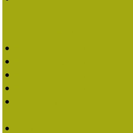
Kiváló Múzeumpedagógus 
Kiváló Múzeumpedagóg
Kiváló Múzeumpedagóg
Kiváló Múzeumpedagógu
Kiváló Múzeumpedagógu
2018-ban Joó Emese kap
elismerést
Felhívás Kiváló Múzeum