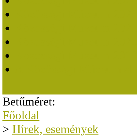
Közösségi Múzeum 202
Közösségi Múzeum 202
Közösségi Múzeum 202
Közösségi Múzeum 202
Közösségi Múzeum 201
A Közösségi Múzeum eli
Betűméret:
Főoldal
>
Hírek, események