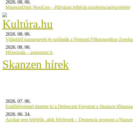
2026. 08. 06.
MuseumDigit NextGen – Pályázati felhívás konferenciarészvételre
2026. 08. 06.
Világhírű karmesterek és szólisták a Nemzeti Filharmonikus Zenek
2026. 08. 06.
Hírmozaik – augusztus 6.
Skanzen hírek
2026. 07. 06.
Emlékéremmel tüntette ki a Debreceni Egyetem a Skanzen főigazgat
2026. 06. 24.
Azokat sem felejtjük, akik felejtenek – Demencia program a Skanz