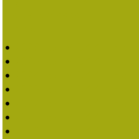
Legfrissebb hírek
Aktuális cikkek
Hírlevél
2026. évi MOKK hírleve
2025. évi MOKK hírleve
2024. évi MOKK hírleve
2023. évi MOKK hírleve
2022. évi MOKK hírleve
2021. évi MOKK Hírleve
2020. évi MOKK Hírleve