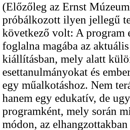
(Előzőleg az Ernst Múzeum
próbálkozott ilyen jellegű 
következő volt: A program e
foglalna magába az aktuális
kiállításban, mely alatt kül
esettanulmányokat és emberi
egy műalkotáshoz. Nem teráp
hanem egy edukatív, de ugy
programként, mely során mi
módon, az elhangzottakban é