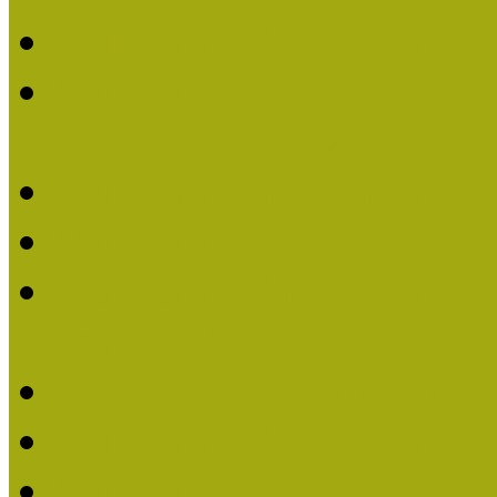
Múzeumpedagógiai Nívó
Múzeumpedagógiai Nívódí
nevezések (2022)
Múzeumpedagógiai Nívó
Múzeumpedagógiai Nívód
Múzeumpedagógiai Nívódí
nevezések (2021)
Felhívás: Múzeumpedagó
Múzeumpedagógiai Nívód
Múzeumpedagógiai Nívódí