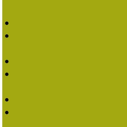
Múzeumpedagógiai Nívódí
Múzeumpedagógiai Nívó
Múzeumpedagógiai Nívódí
nevezések (2025)
Múzeumpedagógiai Nívó
Múzeumpedagógiai Nívódí
nevezések (2024)
Múzeumpedagógiai Nívó
Múzeumpedagógiai Nívódí
nevezések