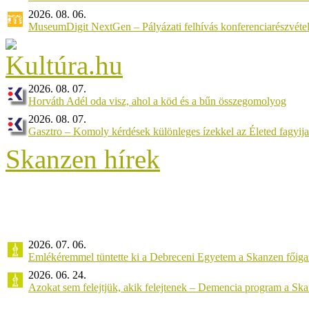
2026. 08. 06.
MuseumDigit NextGen – Pályázati felhívás konferenciarészvétel
2026. 08. 07.
Horváth Adél oda visz, ahol a köd és a bűn összegomolyog
2026. 08. 07.
Gasztro – Komoly kérdések különleges ízekkel az Életed fagyij
Skanzen hírek
2026. 07. 06.
Emlékéremmel tüntette ki a Debreceni Egyetem a Skanzen főiga
2026. 06. 24.
Azokat sem felejtjük, akik felejtenek – Demencia program a Sk