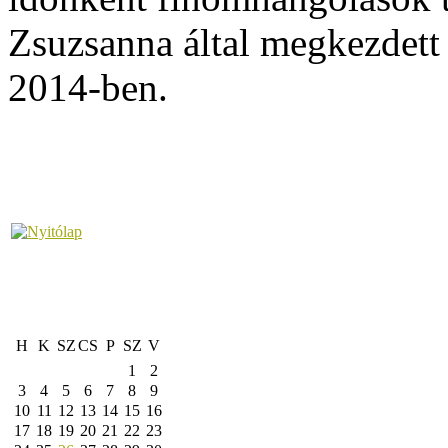
Zsuzsanna által megkezdett
2014-ben.
H
K
SZ
CS
P
SZ
V
1
2
3
4
5
6
7
8
9
10
11
12
13
14
15
16
17
18
19
20
21
22
23