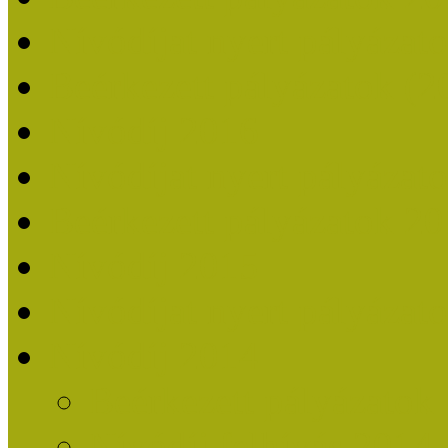
Nívódíjat nyert pályázat
Beérkezett pályázatok (2
Nívódíj 2016
Nívódíjat nyert pályázat
Beérkezett pályázatok 2
Nívódíj 2015
Nívódíjat nyert pályázat
Nívódíj 2014
Beérkezett pályázatok
Nívódíj felhívás 2014