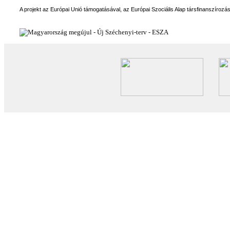
A projekt az Európai Unió támogatásával, az Európai Szociális Alap társfinanszírozá