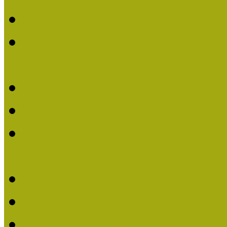
Múzeumpedagógiai Nívó
Múzeumpedagógiai Nívódí
nevezések (2022)
Múzeumpedagógiai Nívó
Múzeumpedagógiai Nívód
Múzeumpedagógiai Nívódí
nevezések (2021)
Felhívás: Múzeumpedagó
Múzeumpedagógiai Nívód
Múzeumpedagógiai Nívódí