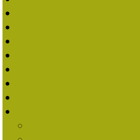
Nívódíjat nyert pályázat
Beérkezett pályázatok (2
Nívódíj 2016
Nívódíjat nyert pályázat
Beérkezett pályázatok 2
Nívódíj 2015
Nívódíjat nyert pályázat
Nívódíj 2014
Beérkezett pályázatok
Nívódíj felhívás 2014