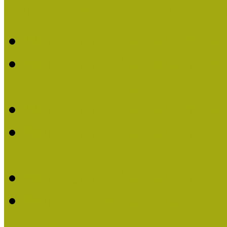
Múzeumpedagógiai Nívódí
Múzeumpedagógiai Nívó
Múzeumpedagógiai Nívódí
nevezések (2025)
Múzeumpedagógiai Nívó
Múzeumpedagógiai Nívódí
nevezések (2024)
Múzeumpedagógiai Nívó
Múzeumpedagógiai Nívódí
nevezések