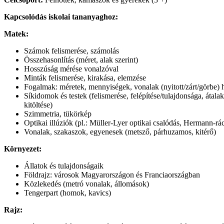
Kapcsolódás iskolai tananyaghoz:
Matek:
Számok felismerése, számolás
Összehasonlítás (méret, alak szerint)
Hosszúság mérése vonalzóval
Minták felismerése, kirakása, elemzése
Fogalmak: méretek, mennyiségek, vonalak (nyitott/zárt/görbe) 
Síkidomok és testek (felismerése, felépítése/tulajdonsága, átala
kitöltése)
Szimmetria, tükörkép
Optikai illúziók (pl.: Müller-Lyer optikai csalódás, Hermann-rács 
Vonalak, szakaszok, egyenesek (metsző, párhuzamos, kitérő)
Környezet:
Állatok és tulajdonságaik
Földrajz: városok Magyarországon és Franciaországban
Közlekedés (metró vonalak, állomások)
Tengerpart (homok, kavics)
Rajz: