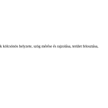
k kölcsönös helyzete, szög mérése és rajzolása, terület felosztása,