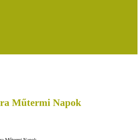
Zebra Műtermi Napok
Zebra Műtermi Napok