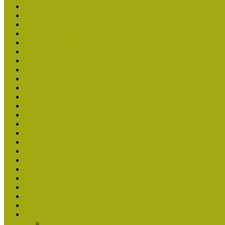
Múzeumpedagógiai Nívódíj 2023
Múzeumpedagógiai Nívódíj felhívásra beérkezett nevezések (2
Múzeumpedagógiai Nívódíj 2022
Múzeumpedagógiai Nívódíj 2021 - nyertesek
Múzeumpedagógiai Nívódíj felhívásra beérkezett nevezések (2
Felhívás: Múzeumpedagógiai Nívódíj 2021
Múzeumpedagógiai Nívódíj 2020 - nyertesek
Múzeumpedagógiai Nívódíj felhívásra beérkezett nevezések (2
Múzeumpedagógiai Nívódíj 2020
Nívódíjat nyertek 2019-ben
Múzeumpedagógiai Nívódíj felhívásra beérkezett nevezések (2
Nívódíj 2019
Nívódíj 2018
Beérkezett pályázatok 2018
Nívódíj 2017
Beérkezett pályázatok 2017
Nívódíjat nyert pályázatok 2016-ban
Beérkezett pályázatok (2016)
Nívódíj 2016
Nívódíjat nyert pályázatok 2015-ben
Beérkezett pályázatok 2015
Nívódíj 2015
Nívódíjat nyert pályázatok 2014-ben
Nívódíj 2014
Beérkezett pályázatok