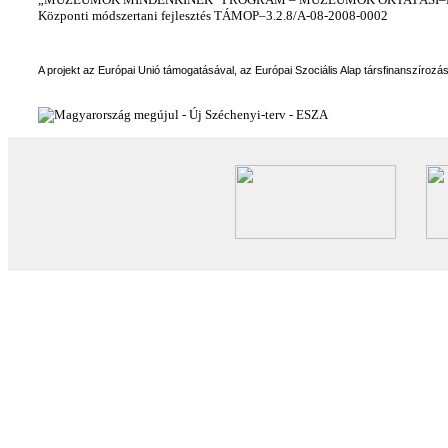
Központi módszertani fejlesztés TÁMOP–3.2.8/A-08-2008-0002
A projekt az Európai Unió támogatásával, az Európai Szociális Alap társfinanszírozá