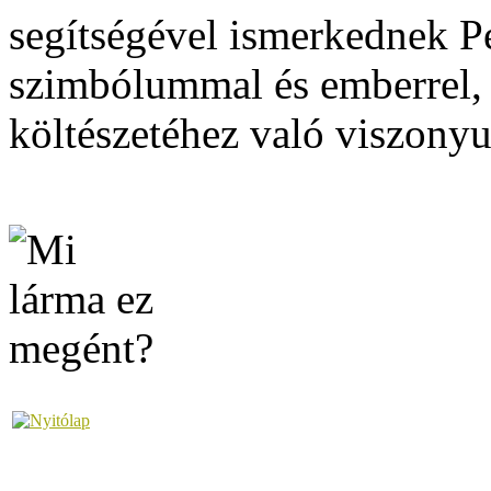
segítségével ismerkednek Pe
szimbólummal és emberrel, 
költészetéhez való viszonyu