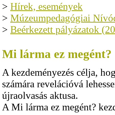
>
Hírek, események
>
Múzeumpedagógiai Nívód
>
Beérkezett pályázatok (2
Mi lárma ez megént?
A kezdeményezés célja, hog
számára revelációvá lehesse
újraolvasás aktusa.
A Mi lárma ez megént? ke