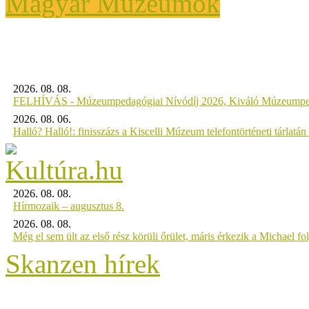
Magyar Múzeumok
2026. 08. 08.
FELHÍVÁS - Múzeumpedagógiai Nívódíj 2026, Kiváló Múzeumpe
2026. 08. 06.
Halló? Halló!: finisszázs a Kiscelli Múzeum telefontörténeti tárlatán
2026. 08. 08.
Hírmozaik – augusztus 8.
2026. 08. 08.
Még el sem ült az első rész körüli őrület, máris érkezik a Michael fo
Skanzen hírek