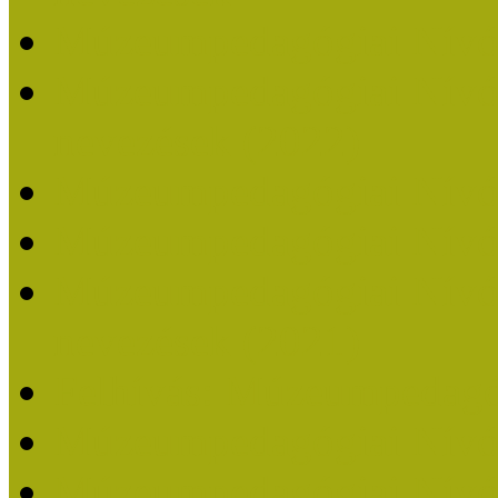
Múzeumpedagógiai Nívó
Múzeumpedagógiai Nívódí
nevezések (2022)
Múzeumpedagógiai Nívó
Múzeumpedagógiai Nívód
Múzeumpedagógiai Nívódí
nevezések (2021)
Felhívás: Múzeumpedagó
Múzeumpedagógiai Nívód
Múzeumpedagógiai Nívódí