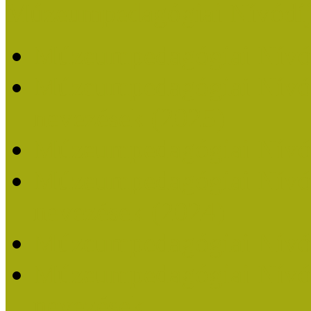
Múzeumpedagógiai Nívódí
Múzeumpedagógiai Nívó
Múzeumpedagógiai Nívódí
nevezések (2025)
Múzeumpedagógiai Nívó
Múzeumpedagógiai Nívódí
nevezések (2024)
Múzeumpedagógiai Nívó
Múzeumpedagógiai Nívódí
nevezések