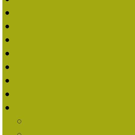
Nívódíjat nyert pályázat
Beérkezett pályázatok (2
Nívódíj 2016
Nívódíjat nyert pályázat
Beérkezett pályázatok 2
Nívódíj 2015
Nívódíjat nyert pályázat
Nívódíj 2014
Beérkezett pályázatok
Nívódíj felhívás 2014