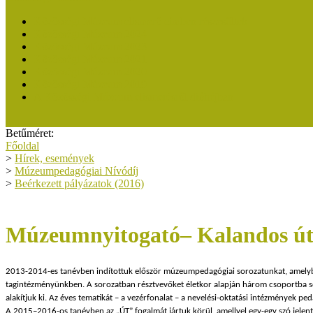
Közösségi Múzeum elismerő címben részesültek
Közösségi Múzeum 2024
Közösségi Múzeum 2023
Közösségi Múzeum 2021
Közösségi Múzeum 2020
Közösségi Múzeum 2019
A Közösségi Múzeum elismerésről dióhéjban
Betűméret:
Főoldal
>
Hírek, események
>
Múzeumpedagógiai Nívódíj
>
Beérkezett pályázatok (2016)
Múzeumnyitogató– Kalandos út 
2013-2014-es tanévben indítottuk először múzeumpedagógiai sorozatunkat, amelyb
tagintézményünkben. A sorozatban résztvevőket életkor alapján három csoportba sor
alakítjuk ki. Az éves tematikát – a vezérfonalat – a nevelési-oktatási intézmények pe
A 2015–2016-os tanévben az „ÚT” fogalmát jártuk körül, amellyel egy-egy szó jelentést