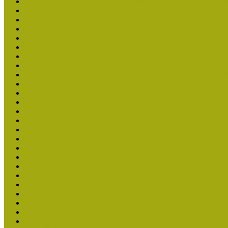
Múzeumpedagógiai Nívódíj 2023 felhívásra beérkezett nevezé
Múzeumpedagógiai Nívódíj 2023
Múzeumpedagógiai Nívódíj felhívásra beérkezett nevezések (2
Múzeumpedagógiai Nívódíj 2022
Múzeumpedagógiai Nívódíj 2021 - nyertesek
Múzeumpedagógiai Nívódíj felhívásra beérkezett nevezések (2
Felhívás: Múzeumpedagógiai Nívódíj 2021
Múzeumpedagógiai Nívódíj 2020 - nyertesek
Múzeumpedagógiai Nívódíj felhívásra beérkezett nevezések (2
Múzeumpedagógiai Nívódíj 2020
Nívódíjat nyertek 2019-ben
Múzeumpedagógiai Nívódíj felhívásra beérkezett nevezések (2
Nívódíj 2019
Nívódíj 2018
Beérkezett pályázatok 2018
Nívódíj 2017
Beérkezett pályázatok 2017
Nívódíjat nyert pályázatok 2016-ban
Beérkezett pályázatok (2016)
Nívódíj 2016
Nívódíjat nyert pályázatok 2015-ben
Beérkezett pályázatok 2015
Nívódíj 2015
Nívódíjat nyert pályázatok 2014-ben
Nívódíj 2014