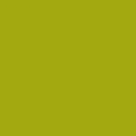
 Díjat 2014-ben