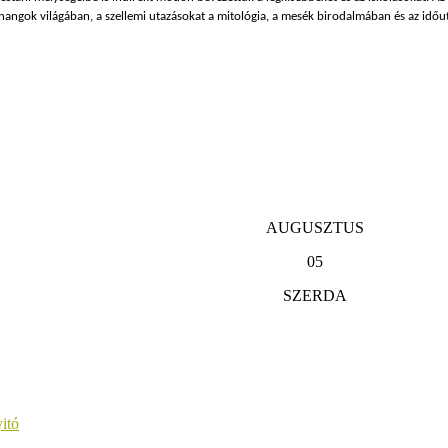
, hangok világában, a szellemi utazásokat a mitológia, a mesék birodalmában és az idő
AUGUSZTUS
05
SZERDA
itó