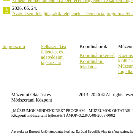
Emlékéremmel tüntette ki a Debreceni Egyetem a Skanzen főiga
2026. 06. 24.
Azokat sem felejtjük, akik felejtenek – Demencia program a Sk
Impresszum
Felhasználási
Koordinátorok
Múzeumi
feltételek és
Koordinátorkereső
Közöns
adatvédelmi
kiállítá
Koordinátori
tájékoztató
Múzeum
feladatok
foglalk
Múzeumi Oktatási és
2013–2026 © All rights rese
Módszertani Központ
„MÚZEUMOK MINDENKINEK” PROGRAM – MÚZEUMOK OKTATÁSI–KÉ
Központi módszertani fejlesztés TÁMOP–3.2.8/A-08-2008-0002
A projekt az Európai Unió támogatásával, az Európai Szociális Alap társfinanszírozá