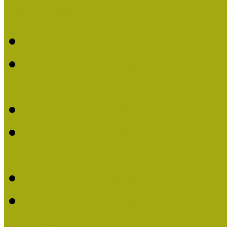
Múzeumpedagógiai Nívódí
Múzeumpedagógiai Nívó
Múzeumpedagógiai Nívódí
nevezések (2025)
Múzeumpedagógiai Nívó
Múzeumpedagógiai Nívódí
nevezések (2024)
Múzeumpedagógiai Nívó
Múzeumpedagógiai Nívódí
nevezések