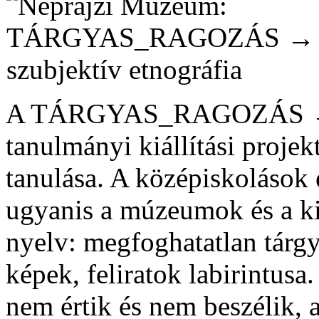
A TÁRGYAS_RAGOZÁS → sz
tanulmányi kiállítási projekt
tanulása. A középiskolások é
ugyanis a múzeumok és a kiá
nyelv: megfoghatatlan tárg
képek, feliratok labirintusa
nem értik és nem beszélik, 