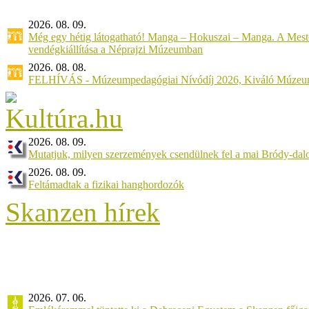
2026. 08. 09.
Még egy hétig látogatható! Manga – Hokuszai – Manga. A Meste
vendégkiállítása a Néprajzi Múzeumban
2026. 08. 08.
FELHÍVÁS - Múzeumpedagógiai Nívódíj 2026, Kiváló Múzeu
2026. 08. 09.
Mutatjuk, milyen szerzemények csendülnek fel a mai Bródy-dal
2026. 08. 09.
Feltámadtak a fizikai hanghordozók
Skanzen hírek
2026. 07. 06.