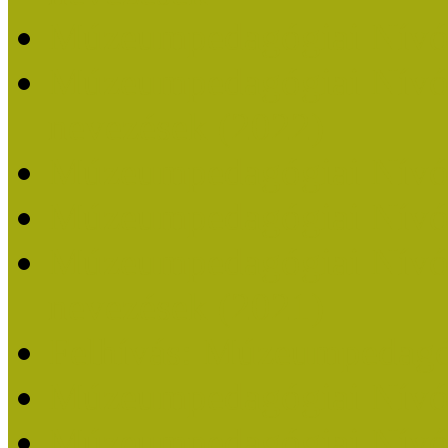
Múzeumpedagógiai Nívó
Múzeumpedagógiai Nívódí
nevezések (2022)
Múzeumpedagógiai Nívó
Múzeumpedagógiai Nívód
Múzeumpedagógiai Nívódí
nevezések (2021)
Felhívás: Múzeumpedagó
Múzeumpedagógiai Nívód
Múzeumpedagógiai Nívódí