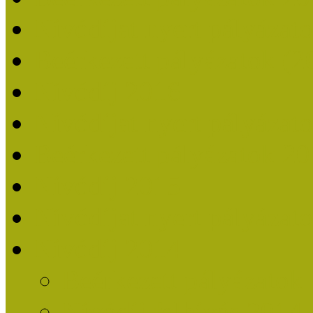
Nívódíjat nyert pályázat
Beérkezett pályázatok (2
Nívódíj 2016
Nívódíjat nyert pályázat
Beérkezett pályázatok 2
Nívódíj 2015
Nívódíjat nyert pályázat
Nívódíj 2014
Beérkezett pályázatok
Nívódíj felhívás 2014