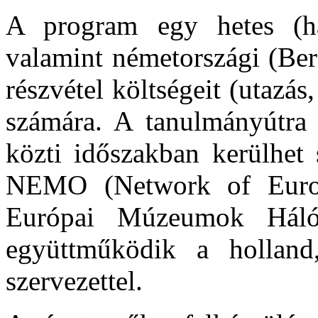
A program egy hetes (hat
valamint németországi (Ber
részvétel költségeit (utazás,
számára. A tanulmányútra 
közti időszakban kerülhet 
NEMO (Network of Euro
Európai Múzeumok Hálóza
együttműködik a hollan
szervezettel.