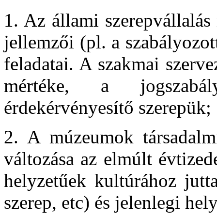
1. Az állami szerepvállalás
jellemzői (pl. a szabályozott
feladatai. A szakmai szerve
mértéke, a jogszabál
érdekérvényesítő szerepük;
2. A múzeumok társadalmi 
változása az elmúlt évtize
helyzetűek kultúrához jutta
szerep, etc) és jelenlegi hel