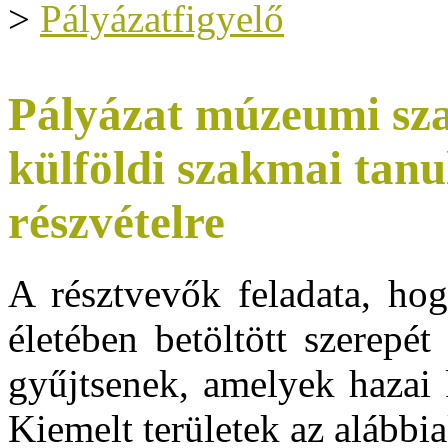
>
Pályázatfigyelő
Pályázat múzeumi sz
külföldi szakmai tan
részvételre
A résztvevők feladata, h
életében betöltött szerepét
gyűjtsenek, amelyek hazai 
Kiemelt területek az alábbia