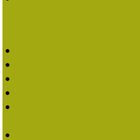
Kiváló Múzeumpedagógus 
Kiváló Múzeumpedagóg
Kiváló Múzeumpedagóg
Kiváló Múzeumpedagógu
Kiváló Múzeumpedagógu
2018-ban Joó Emese kap
elismerést
Felhívás Kiváló Múzeum