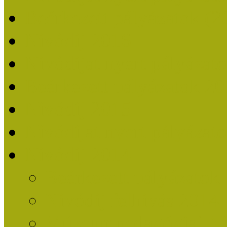
Beérkezett pályázatok (2
Nívódíj 2016
Nívódíjat nyert pályázat
Beérkezett pályázatok 2
Nívódíj 2015
Nívódíjat nyert pályázat
Nívódíj 2014
Beérkezett pályázatok
Nívódíj felhívás 2014
Múzeumpedagógiai Nív