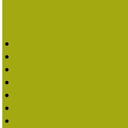
Legfrissebb hírek
Aktuális cikkek
Hírlevél
2026. évi MOKK hírleve
2025. évi MOKK hírleve
2024. évi MOKK hírleve
2023. évi MOKK hírleve
2022. évi MOKK hírleve
2021. évi MOKK Hírleve
2020. évi MOKK Hírleve