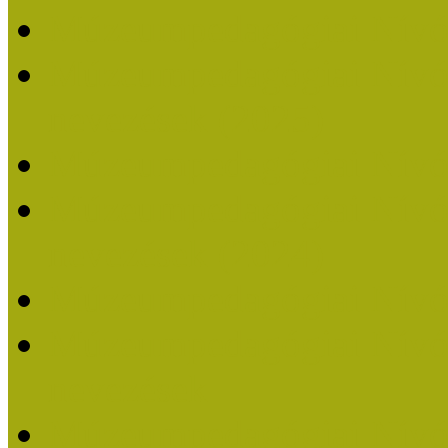
Múzeumpedagógiai Nívó
Múzeumpedagógiai Nívódí
nevezések (2025)
Múzeumpedagógiai Nívó
Múzeumpedagógiai Nívódí
nevezések (2024)
Múzeumpedagógiai Nívó
Múzeumpedagógiai Nívódí
nevezések
Múzeumpedagógiai Nívó