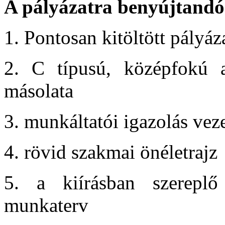
A pályázatra benyújtandó
1. Pontosan kitöltött pályáz
2. C típusú, középfokú a
másolata
3. munkáltatói igazolás vez
4. rövid szakmai önéletrajz
5. a kiírásban szereplő
munkaterv