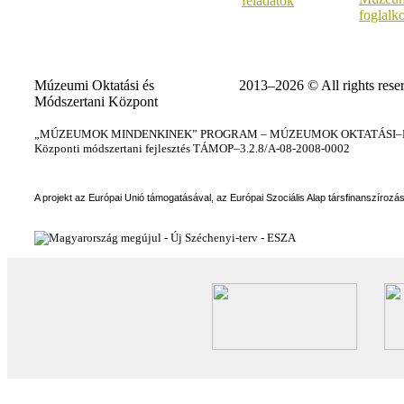
feladatok
foglalk
Múzeumi Oktatási és
2013–2026 © All rights rese
Módszertani Központ
„MÚZEUMOK MINDENKINEK” PROGRAM – MÚZEUMOK OKTATÁSI–KÉ
Központi módszertani fejlesztés TÁMOP–3.2.8/A-08-2008-0002
A projekt az Európai Unió támogatásával, az Európai Szociális Alap társfinanszírozá