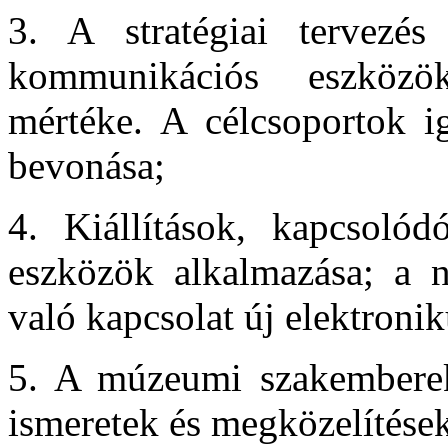
3. A stratégiai tervezés
kommunikációs eszközök
mértéke. A célcsoportok i
bevonása;
4. Kiállítások, kapcsoló
eszközök alkalmazása; a n
való kapcsolat új elektroni
5. A múzeumi szakemberek
ismeretek és megközelítések