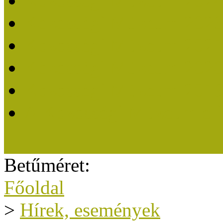
Közösségi Múzeum 202
Közösségi Múzeum 202
Közösségi Múzeum 202
Közösségi Múzeum 202
Közösségi Múzeum 201
A Közösségi Múzeum eli
Betűméret:
Főoldal
>
Hírek, események