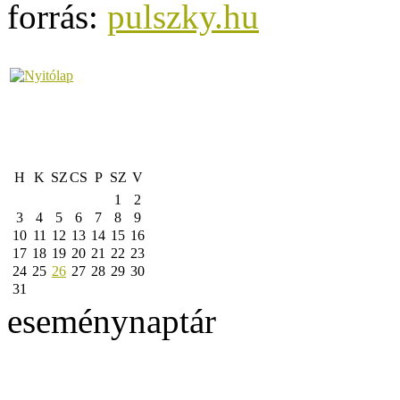
forrás:
pulszky.hu
H
K
SZ
CS
P
SZ
V
1
2
3
4
5
6
7
8
9
10
11
12
13
14
15
16
17
18
19
20
21
22
23
24
25
26
27
28
29
30
31
eseménynaptár