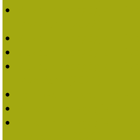
Múzeumpedagógiai Nívódí
nevezések (2022)
Múzeumpedagógiai Nívó
Múzeumpedagógiai Nívód
Múzeumpedagógiai Nívódí
nevezések (2021)
Felhívás: Múzeumpedagó
Múzeumpedagógiai Nívód
Múzeumpedagógiai Nívódí
nevezések (2020)