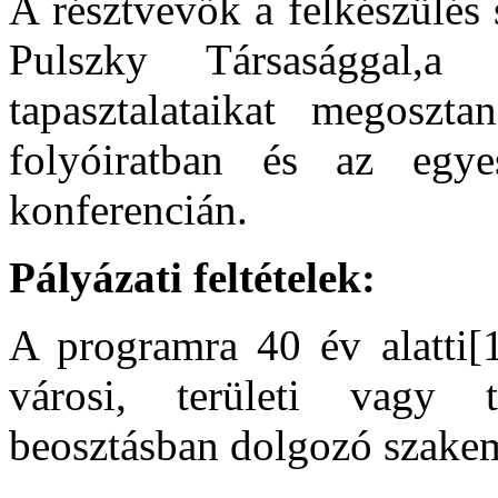
A résztvevők a felkészülés
Pulszky Társasággal,a
tapasztalataikat megosz
folyóiratban és az egyes
konferencián.
Pályázati feltételek:
A programra 40 év alatti[
városi, területi vagy
beosztásban dolgozó szakem