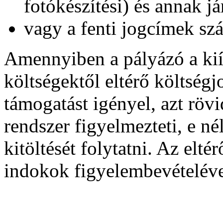
fotókészítési) és annak já
vagy a fenti jogcímek szá
Amennyiben a pályázó a kiír
költségektől eltérő költség
támogatást igényel, azt rövi
rendszer figyelmezteti, e né
kitöltését folytatni. Az elt
indokok figyelembevételéve