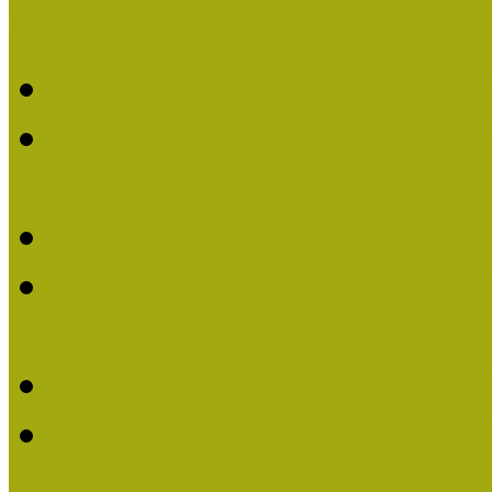
Múzeumpedagógiai Nívódí
Múzeumpedagógiai Nívó
Múzeumpedagógiai Nívódí
nevezések (2025)
Múzeumpedagógiai Nívó
Múzeumpedagógiai Nívódí
nevezések (2024)
Múzeumpedagógiai Nívó
Múzeumpedagógiai Nívódí
nevezések