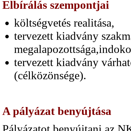
Elbírálás szempontjai
költségvetés realitása,
tervezett kiadvány szakm
megalapozottsága,indoko
tervezett kiadvány várhat
(célközönsége).
A pályázat benyújtása
Pályázatot benyújtani az NK