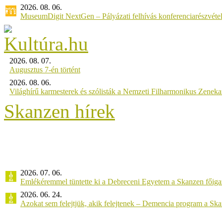
2026. 08. 06.
MuseumDigit NextGen – Pályázati felhívás konferenciarészvétel
2026. 08. 07.
Augusztus 7-én történt
2026. 08. 06.
Világhírű karmesterek és szólisták a Nemzeti Filharmonikus Zenek
Skanzen hírek
2026. 07. 06.
Emlékéremmel tüntette ki a Debreceni Egyetem a Skanzen főiga
2026. 06. 24.
Azokat sem felejtjük, akik felejtenek – Demencia program a Sk