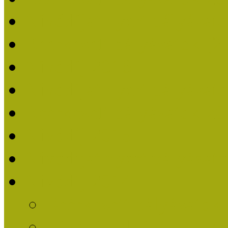
Nívódíjat nyert pályázat
Beérkezett pályázatok (2
Nívódíj 2016
Nívódíjat nyert pályázat
Beérkezett pályázatok 2
Nívódíj 2015
Nívódíjat nyert pályázat
Nívódíj 2014
Beérkezett pályázatok
Nívódíj felhívás 2014