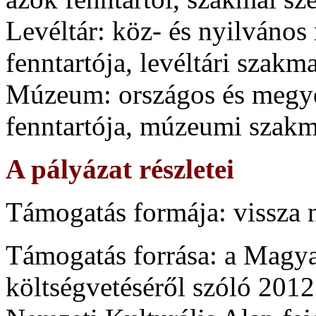
Levéltár: köz- és nyilváno
fenntartója, levéltári szakm
Múzeum: országos és megy
fenntartója, múzeumi szakm
A pályázat részletei
Támogatás formája: vissza 
Támogatás forrása: a Magya
költségvetéséről szóló 201