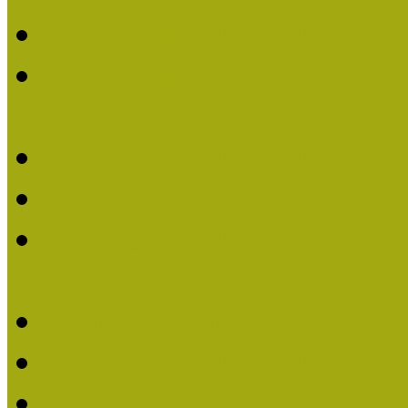
Múzeumpedagógiai Nívó
Múzeumpedagógiai Nívódí
nevezések (2022)
Múzeumpedagógiai Nívó
Múzeumpedagógiai Nívód
Múzeumpedagógiai Nívódí
nevezések (2021)
Felhívás: Múzeumpedagó
Múzeumpedagógiai Nívód
Múzeumpedagógiai Nívódí