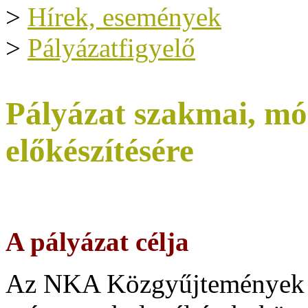
>
Hírek, események
>
Pályázatfigyelő
Pályázat szakmai, mó
előkészítésére
A pályázat célja
Az NKA Közgyűjtemények K