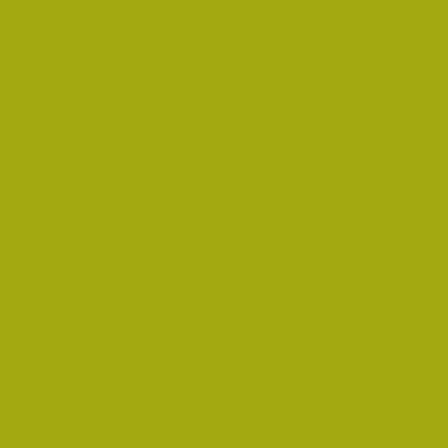
 Díjat 2014-ben