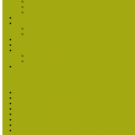
Beérkezett pályázatok
Nívódíj felhívás 2014
Múzeumpedagógiai Nívódíj Adatlap
Nívódíjat nyert pályázatok 2013-ban
Nívódíj 2013
Beérkezett pályázatok
Nívódíj Felhívás 2013
Múzeumpedagógiai Nívódíj Felhívás 2013
Nívódíj Adatlap 2013
Nívódíjat nyert pályázatok 2011-2012
2012-ben Múzeumpedagógiai Nívódíjat nyertek
2011-ben Múzeumpedagógiai Nívódíjat nyertek
Története
Kiváló Múzeumpedagógus Díj
Kiváló Múzeumpedagógus 2026
Kiváló Múzeumpedagógus 2024
Kiváló Múzeumpedagógus Díj 2022
Kiváló Múzeumpedagógus Díj 2020
2018-ban Joó Emese kapta a Kiváló Múzeumpedagógus elisme
Felhívás Kiváló Múzeumpedagógus Díjra 2018
2016-ban Pató Mária és Szabics Ágnes kaptak Kiváló Múzeum
Felhívás Kiváló Múzeumpedagógus Díjra (2016)