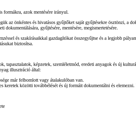
is formákra, azok mentésére irányul.
 az önkéntes és hivatásos gyűjtőket saját gyűjtésekre ösztönzi, a dok
eti dokumentálására, gyűjtésére, mentésére, megismertetésére.
emzéssel és szakírásaikkal gazdagítókat összegyűjtse és a legjobb pály
sukat biztosítsa.
ok, tapasztalatok, képzetek, szemléletmód, eredeti anyagok és új kultu
ag illusztráció által:
bsége már felbomlott vagy átalakulóban van.
 keretek közötti továbbélését és új formáit dokumentálni és elemezni. 
ete