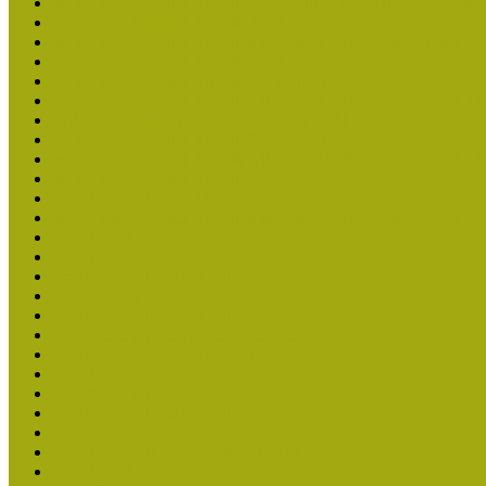
Múzeumpedagógiai Nívódíj 2023 felhívásra beérkezett nevezé
Múzeumpedagógiai Nívódíj 2023
Múzeumpedagógiai Nívódíj felhívásra beérkezett nevezések (2
Múzeumpedagógiai Nívódíj 2022
Múzeumpedagógiai Nívódíj 2021 - nyertesek
Múzeumpedagógiai Nívódíj felhívásra beérkezett nevezések (2
Felhívás: Múzeumpedagógiai Nívódíj 2021
Múzeumpedagógiai Nívódíj 2020 - nyertesek
Múzeumpedagógiai Nívódíj felhívásra beérkezett nevezések (2
Múzeumpedagógiai Nívódíj 2020
Nívódíjat nyertek 2019-ben
Múzeumpedagógiai Nívódíj felhívásra beérkezett nevezések (2
Nívódíj 2019
Nívódíj 2018
Beérkezett pályázatok 2018
Nívódíj 2017
Beérkezett pályázatok 2017
Nívódíjat nyert pályázatok 2016-ban
Beérkezett pályázatok (2016)
Nívódíj 2016
Nívódíjat nyert pályázatok 2015-ben
Beérkezett pályázatok 2015
Nívódíj 2015
Nívódíjat nyert pályázatok 2014-ben
Nívódíj 2014