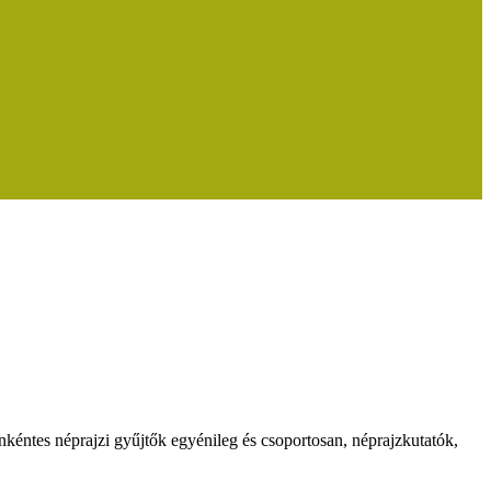
kéntes néprajzi gyűjtők egyénileg és csoportosan, néprajzkutatók,