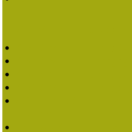
Kiváló Múzeumpedagógus 
Kiváló Múzeumpedagóg
Kiváló Múzeumpedagóg
Kiváló Múzeumpedagógu
Kiváló Múzeumpedagógu
2018-ban Joó Emese kap
elismerést
Felhívás Kiváló Múzeum