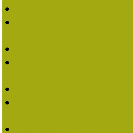
Múzeumpedagógiai Nívó
Múzeumpedagógiai Nívódí
nevezések (2025)
Múzeumpedagógiai Nívó
Múzeumpedagógiai Nívódí
nevezések (2024)
Múzeumpedagógiai Nívó
Múzeumpedagógiai Nívódí
nevezések
Múzeumpedagógiai Nívó