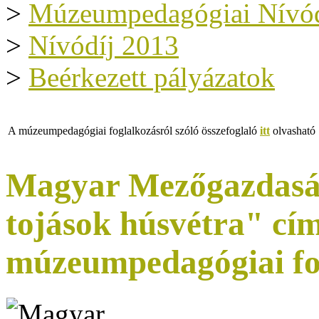
>
Múzeumpedagógiai Nívód
>
Nívódíj 2013
>
Beérkezett pályázatok
A múzeumpedagógiai foglalkozásról szóló összefoglaló
itt
olvasható
Magyar Mezőgazdasá
tojások húsvétra" c
múzeumpedagógiai fo