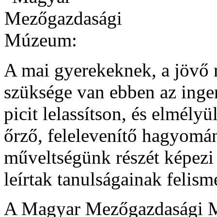
A mai gyerekeknek, a jövő
szüksége van ebben az inger
picit lelassítson, és elmély
őrző, felelevenítő hagyomá
műveltségünk részét képezi 
leírtak tanulságainak felism
A Magyar Mezőgazdasági 