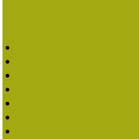
Legfrissebb hírek
Aktuális cikkek
Hírlevél
2026. évi MOKK hírleve
2025. évi MOKK hírleve
2024. évi MOKK hírleve
2023. évi MOKK hírleve
2022. évi MOKK hírleve
2021. évi MOKK Hírleve
2020. évi MOKK Hírleve