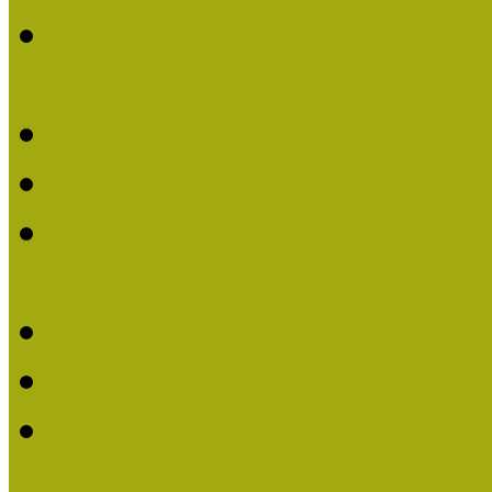
Múzeumpedagógiai Nívódí
nevezések (2022)
Múzeumpedagógiai Nívó
Múzeumpedagógiai Nívód
Múzeumpedagógiai Nívódí
nevezések (2021)
Felhívás: Múzeumpedagó
Múzeumpedagógiai Nívód
Múzeumpedagógiai Nívódí
nevezések (2020)