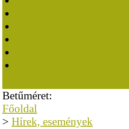
Közösségi Múzeum 202
Közösségi Múzeum 202
Közösségi Múzeum 202
Közösségi Múzeum 202
Közösségi Múzeum 201
A Közösségi Múzeum eli
Betűméret:
Főoldal
>
Hírek, események