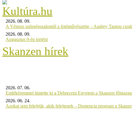
2026. 08. 09.
A Vénusz szépségszalontól a fotóművészetig – Audrey Tautou csodá
2026. 08. 09.
Augusztus 9-én történt
Skanzen hírek
2026. 07. 06.
Emlékéremmel tüntette ki a Debreceni Egyetem a Skanzen főigazgat
2026. 06. 24.
Azokat sem felejtjük, akik felejtenek – Demencia program a Skanz