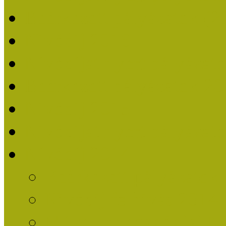
Beérkezett pályázatok (2
Nívódíj 2016
Nívódíjat nyert pályázat
Beérkezett pályázatok 2
Nívódíj 2015
Nívódíjat nyert pályázat
Nívódíj 2014
Beérkezett pályázatok
Nívódíj felhívás 2014
Múzeumpedagógiai Nív