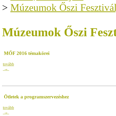
>
Múzeumok Őszi Fesztivál
Múzeumok Őszi Feszt
MŐF 2016 témakörei
tovább
→
Ötletek a programszervezéshez
tovább
→