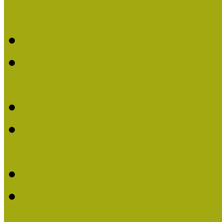
Múzeumpedagógiai Nívódí
Múzeumpedagógiai Nívó
Múzeumpedagógiai Nívódí
nevezések (2025)
Múzeumpedagógiai Nívó
Múzeumpedagógiai Nívódí
nevezések (2024)
Múzeumpedagógiai Nívó
Múzeumpedagógiai Nívódí
nevezések