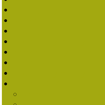
Nívódíjat nyert pályázat
Beérkezett pályázatok (2
Nívódíj 2016
Nívódíjat nyert pályázat
Beérkezett pályázatok 2
Nívódíj 2015
Nívódíjat nyert pályázat
Nívódíj 2014
Beérkezett pályázatok
Nívódíj felhívás 2014