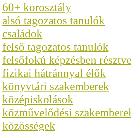
60+ korosztály
alsó tagozatos tanulók
családok
felső tagozatos tanulók
felsőfokú képzésben résztv
fizikai hátránnyal élők
könyvtári szakemberek
középiskolások
közművelődési szakembere
közösségek