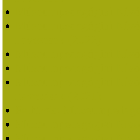
Múzeumpedagógiai Nívó
Múzeumpedagógiai Nívódí
nevezések (2022)
Múzeumpedagógiai Nívó
Múzeumpedagógiai Nívód
Múzeumpedagógiai Nívódí
nevezések (2021)
Felhívás: Múzeumpedagó
Múzeumpedagógiai Nívód
Múzeumpedagógiai Nívódí