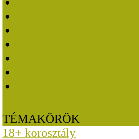
Közösségi Múzeum elisme
Közösségi Múzeum 202
Közösségi Múzeum 202
Közösségi Múzeum 202
Közösségi Múzeum 202
Közösségi Múzeum 201
A Közösségi Múzeum eli
TÉMAKÖRÖK
18+ korosztály