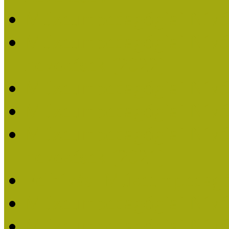
Múzeumpedagógiai Nívó
Múzeumpedagógiai Nívódí
nevezések (2022)
Múzeumpedagógiai Nívó
Múzeumpedagógiai Nívód
Múzeumpedagógiai Nívódí
nevezések (2021)
Felhívás: Múzeumpedagó
Múzeumpedagógiai Nívód
Múzeumpedagógiai Nívódí