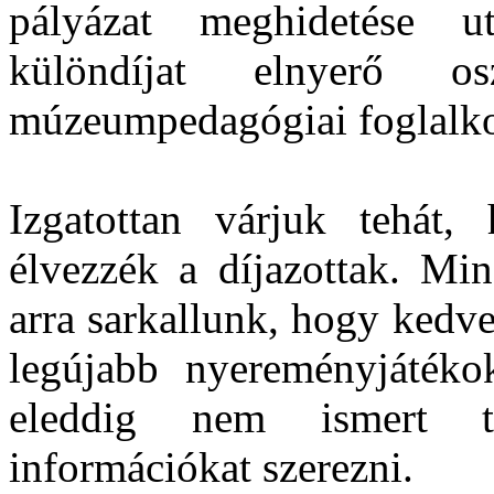
pályázat meghidetése 
különdíjat elnyerő o
múzeumpedagógiai foglalk
Izgatottan várjuk tehát,
élvezzék a díjazottak. Min
arra sarkallunk, hogy kedve
legújabb nyereményjátéko
eleddig nem ismert te
információkat szerezni.