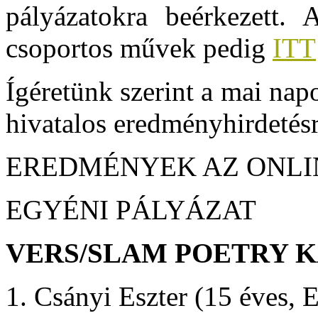
pályázatokra beérkezett
csoportos művek pedig
ITT
Ígéretünk szerint a mai nap
hivatalos eredményhirdetésr
EREDMÉNYEK AZ ONLI
EGYÉNI PÁLYÁZAT
VERS/SLAM POETRY 
1. Csányi Eszter (15 éves, 