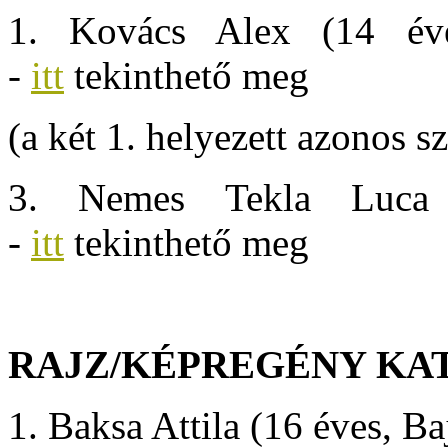
1. Kovács Alex (14 éves
-
itt
tekinthető meg
(a két 1. helyezett azonos s
3. Nemes Tekla Luca 
-
itt
tekinthető meg
RAJZ/KÉPREGÉNY KA
1. Baksa Attila (16 éves, Ba