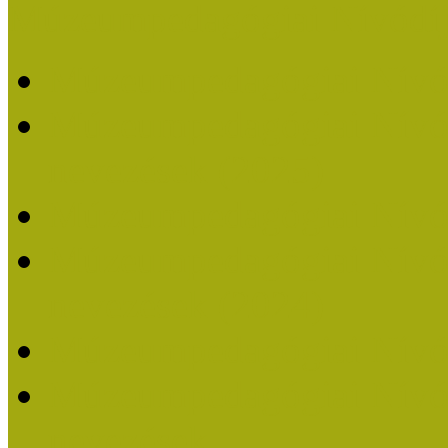
Múzeumpedagógiai Nívódí
Múzeumpedagógiai Nívó
Múzeumpedagógiai Nívódí
nevezések (2025)
Múzeumpedagógiai Nívó
Múzeumpedagógiai Nívódí
nevezések (2024)
Múzeumpedagógiai Nívó
Múzeumpedagógiai Nívódí
nevezések