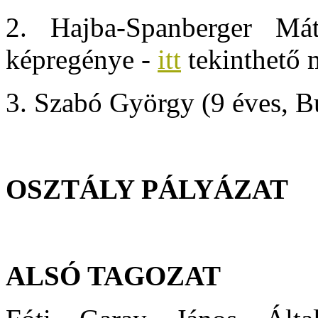
2. Hajba-Spanberger Má
képregénye -
itt
tekinthető 
3. Szabó György (9 éves, B
OSZTÁLY PÁLYÁZAT
ALSÓ TAGOZAT