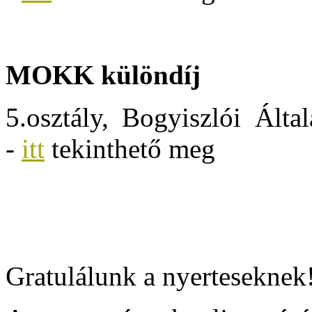
MOKK különdíj
5.osztály, Bogyiszlói Álta
-
itt
tekinthető meg
Gratulálunk a nyerteseknek