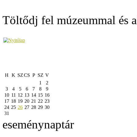
Töltődj fel múzeummal és a
H
K
SZ
CS
P
SZ
V
1
2
3
4
5
6
7
8
9
10
11
12
13
14
15
16
17
18
19
20
21
22
23
24
25
26
27
28
29
30
31
eseménynaptár