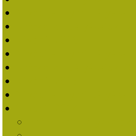
Nívódíjat nyert pályázat
Beérkezett pályázatok (2
Nívódíj 2016
Nívódíjat nyert pályázat
Beérkezett pályázatok 2
Nívódíj 2015
Nívódíjat nyert pályázat
Nívódíj 2014
Beérkezett pályázatok
Nívódíj felhívás 2014