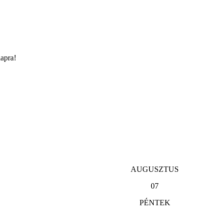
lapra!
AUGUSZTUS
07
PÉNTEK