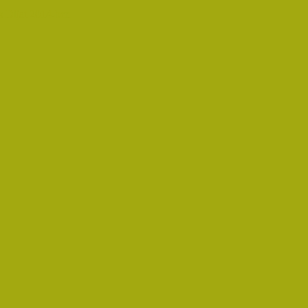
 Díjat 2014-ben