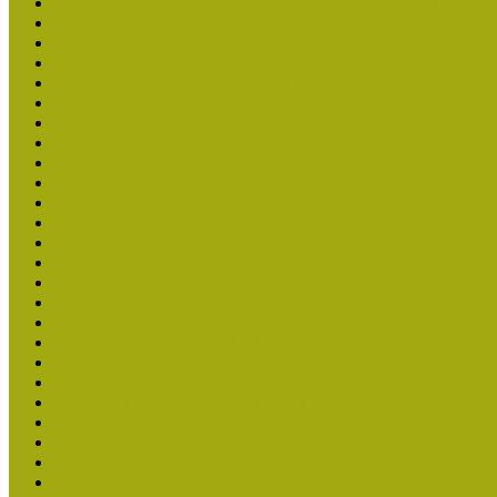
Múzeumpedagógiai Nívódíj 2023 felhívásra beérkezett nevezé
Múzeumpedagógiai Nívódíj 2023
Múzeumpedagógiai Nívódíj felhívásra beérkezett nevezések (2
Múzeumpedagógiai Nívódíj 2022
Múzeumpedagógiai Nívódíj 2021 - nyertesek
Múzeumpedagógiai Nívódíj felhívásra beérkezett nevezések (2
Felhívás: Múzeumpedagógiai Nívódíj 2021
Múzeumpedagógiai Nívódíj 2020 - nyertesek
Múzeumpedagógiai Nívódíj felhívásra beérkezett nevezések (2
Múzeumpedagógiai Nívódíj 2020
Nívódíjat nyertek 2019-ben
Múzeumpedagógiai Nívódíj felhívásra beérkezett nevezések (2
Nívódíj 2019
Nívódíj 2018
Beérkezett pályázatok 2018
Nívódíj 2017
Beérkezett pályázatok 2017
Nívódíjat nyert pályázatok 2016-ban
Beérkezett pályázatok (2016)
Nívódíj 2016
Nívódíjat nyert pályázatok 2015-ben
Beérkezett pályázatok 2015
Nívódíj 2015
Nívódíjat nyert pályázatok 2014-ben
Nívódíj 2014