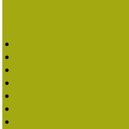
Legfrissebb hírek
Aktuális cikkek
Hírlevél
2026. évi MOKK hírleve
2025. évi MOKK hírleve
2024. évi MOKK hírleve
2023. évi MOKK hírleve
2022. évi MOKK hírleve
2021. évi MOKK Hírleve
2020. évi MOKK Hírleve