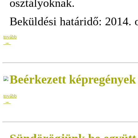
osztályoknak.
Beküldési határidő: 2014. 
tovább
→
Beérkezett képregények
tovább
→