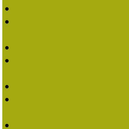
Múzeumpedagógiai Nívó
Múzeumpedagógiai Nívódí
nevezések (2025)
Múzeumpedagógiai Nívó
Múzeumpedagógiai Nívódí
nevezések (2024)
Múzeumpedagógiai Nívó
Múzeumpedagógiai Nívódí
nevezések
Múzeumpedagógiai Nívó