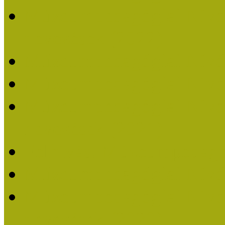
Múzeumpedagógiai Nívódí
nevezések (2022)
Múzeumpedagógiai Nívó
Múzeumpedagógiai Nívód
Múzeumpedagógiai Nívódí
nevezések (2021)
Felhívás: Múzeumpedagó
Múzeumpedagógiai Nívód
Múzeumpedagógiai Nívódí
nevezések (2020)