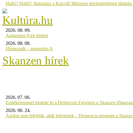
Halló? Halló!: finisszázs a Kiscelli Múzeum telefontörténeti tárlatán
2026. 08. 09.
Augusztus 9-én történt
2026. 08. 08.
Hírmozaik – augusztus 8.
Skanzen hírek
2026. 07. 06.
Emlékéremmel tüntette ki a Debreceni Egyetem a Skanzen főigazgat
2026. 06. 24.
Azokat sem felejtjük, akik felejtenek – Demencia program a Skanz