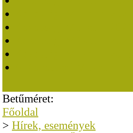
Közösségi Múzeum 202
Közösségi Múzeum 202
Közösségi Múzeum 202
Közösségi Múzeum 202
Közösségi Múzeum 201
A Közösségi Múzeum eli
Betűméret:
Főoldal
>
Hírek, események