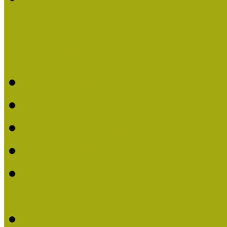
Kiváló Múzeumpedagógus 
Kiváló Múzeumpedagóg
Kiváló Múzeumpedagóg
Kiváló Múzeumpedagógu
Kiváló Múzeumpedagógu
2018-ban Joó Emese kap
elismerést
Felhívás Kiváló Múzeum