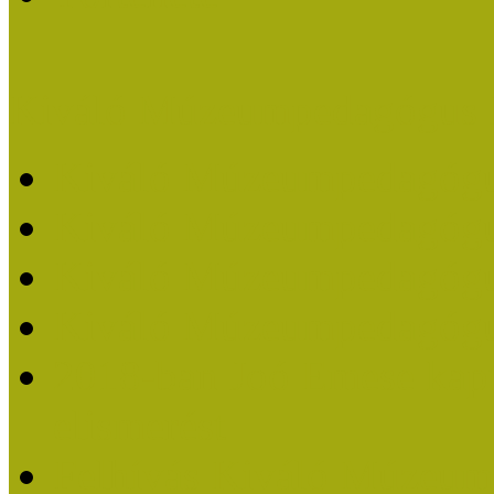
Kiváló Múzeumpedagógus 
Kiváló Múzeumpedagóg
Kiváló Múzeumpedagóg
Kiváló Múzeumpedagógu
Kiváló Múzeumpedagógu
2018-ban Joó Emese kap
elismerést
Felhívás Kiváló Múzeum