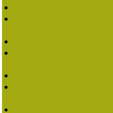
Múzeumpedagógiai Nívó
Múzeumpedagógiai Nívódí
nevezések (2025)
Múzeumpedagógiai Nívó
Múzeumpedagógiai Nívódí
nevezések (2024)
Múzeumpedagógiai Nívó
Múzeumpedagógiai Nívódí
nevezések
Múzeumpedagógiai Nívó