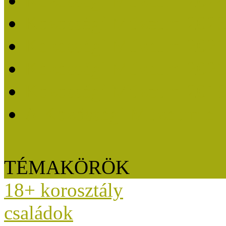
Közösségi Múzeum 202
Közösségi Múzeum 202
Közösségi Múzeum 202
Közösségi Múzeum 202
Közösségi Múzeum 201
A Közösségi Múzeum eli
TÉMAKÖRÖK
18+ korosztály
családok