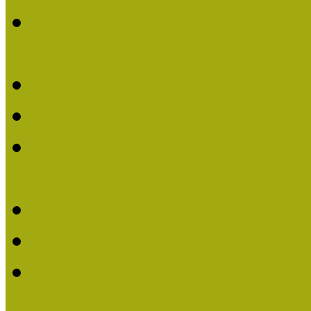
Múzeumpedagógiai Nívódí
nevezések (2022)
Múzeumpedagógiai Nívó
Múzeumpedagógiai Nívód
Múzeumpedagógiai Nívódí
nevezések (2021)
Felhívás: Múzeumpedagó
Múzeumpedagógiai Nívód
Múzeumpedagógiai Nívódí
nevezések (2020)