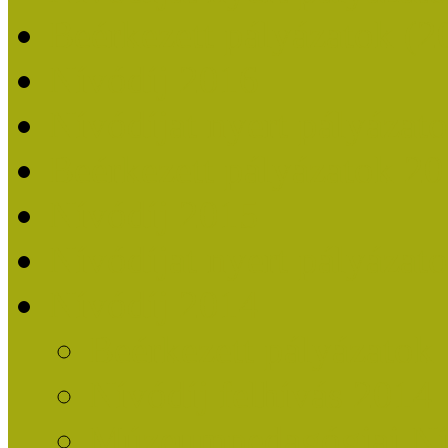
Beérkezett pályázatok (2
Nívódíj 2016
Nívódíjat nyert pályázat
Beérkezett pályázatok 2
Nívódíj 2015
Nívódíjat nyert pályázat
Nívódíj 2014
Beérkezett pályázatok
Nívódíj felhívás 2014
Múzeumpedagógiai Nív