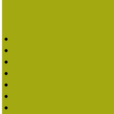
Legfrissebb hírek
Aktuális cikkek
Hírlevél
2026. évi MOKK hírleve
2025. évi MOKK hírleve
2024. évi MOKK hírleve
2023. évi MOKK hírleve
2022. évi MOKK hírleve
2021. évi MOKK Hírleve
2020. évi MOKK Hírleve