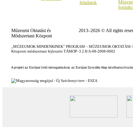
Múzeum
feladatok
foglalk
Múzeumi Oktatási és
2013–2026 © All rights rese
Módszertani Központ
„MÚZEUMOK MINDENKINEK” PROGRAM – MÚZEUMOK OKTATÁSI–KÉ
Központi módszertani fejlesztés TÁMOP–3.2.8/A-08-2008-0002
A projekt az Európai Unió támogatásával, az Európai Szociális Alap társfinanszírozá