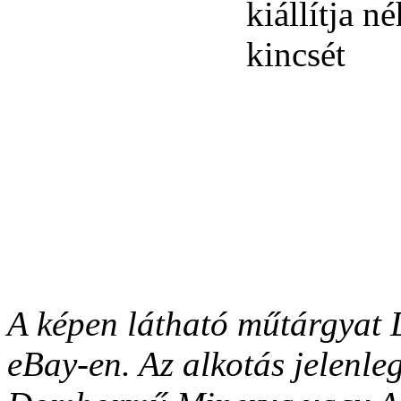
A képen látható műtárgyat D
eBay-en. Az alkotás jelenl