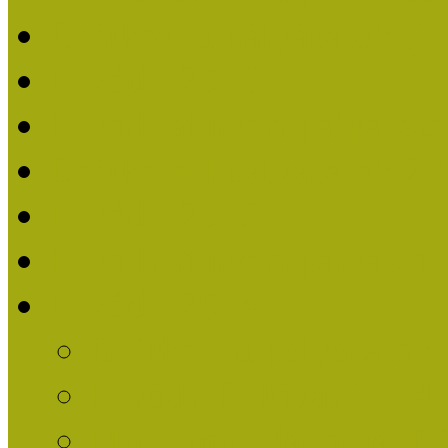
Beérkezett pályázatok (2
Nívódíj 2016
Nívódíjat nyert pályázat
Beérkezett pályázatok 2
Nívódíj 2015
Nívódíjat nyert pályázat
Nívódíj 2014
Beérkezett pályázatok
Nívódíj felhívás 2014
Múzeumpedagógiai Nív