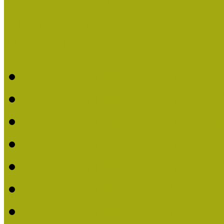
Legfrissebb hírek
Aktuális cikkek
Hírlevél
2026. évi MOKK hírleve
2025. évi MOKK hírleve
2024. évi MOKK hírleve
2023. évi MOKK hírleve
2022. évi MOKK hírleve
2021. évi MOKK Hírleve
2020. évi MOKK Hírleve