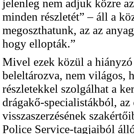
jelenleg nem adjuk közre az
minden részletét” – áll a 
megoszthatunk, az az anyag
hogy ellopták.”
Mivel ezek közül a hiányzó
beleltározva, nem világos,
részletekkel szolgálhat a k
drágakő-specialistákból, az
visszaszerzésének szakértői
Police Service-tagjaiból áll