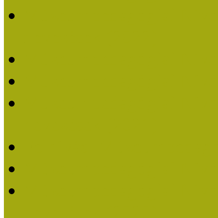
Múzeumpedagógiai Nívódí
nevezések (2022)
Múzeumpedagógiai Nívó
Múzeumpedagógiai Nívód
Múzeumpedagógiai Nívódí
nevezések (2021)
Felhívás: Múzeumpedagó
Múzeumpedagógiai Nívód
Múzeumpedagógiai Nívódí
nevezések (2020)