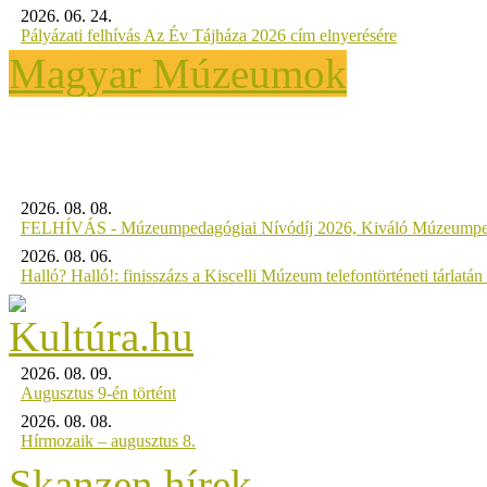
2026. 06. 24.
Pályázati felhívás Az Év Tájháza 2026 cím elnyerésére
Magyar Múzeumok
2026. 08. 08.
FELHÍVÁS - Múzeumpedagógiai Nívódíj 2026, Kiváló Múzeumpe
2026. 08. 06.
Halló? Halló!: finisszázs a Kiscelli Múzeum telefontörténeti tárlatán
2026. 08. 09.
Augusztus 9-én történt
2026. 08. 08.
Hírmozaik – augusztus 8.
Skanzen hírek