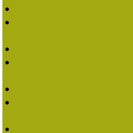
Múzeumpedagógiai Nívó
Múzeumpedagógiai Nívódí
nevezések (2025)
Múzeumpedagógiai Nívó
Múzeumpedagógiai Nívódí
nevezések (2024)
Múzeumpedagógiai Nívó
Múzeumpedagógiai Nívódí
nevezések
Múzeumpedagógiai Nívó