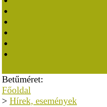
Közösségi Múzeum 202
Közösségi Múzeum 202
Közösségi Múzeum 202
Közösségi Múzeum 202
Közösségi Múzeum 201
A Közösségi Múzeum eli
Betűméret:
Főoldal
>
Hírek, események