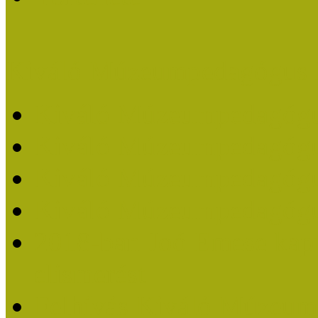
Kiváló Múzeumpedagógus 
Kiváló Múzeumpedagóg
Kiváló Múzeumpedagóg
Kiváló Múzeumpedagógu
Kiváló Múzeumpedagógu
2018-ban Joó Emese kap
elismerést
Felhívás Kiváló Múzeum