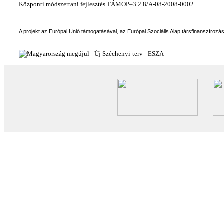
Központi módszertani fejlesztés TÁMOP–3.2.8/A-08-2008-0002
A projekt az Európai Unió támogatásával, az Európai Szociális Alap társfinanszírozá