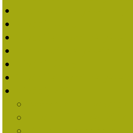
Beérkezett pályázatok (2
Nívódíj 2016
Nívódíjat nyert pályázat
Beérkezett pályázatok 2
Nívódíj 2015
Nívódíjat nyert pályázat
Nívódíj 2014
Beérkezett pályázatok
Nívódíj felhívás 2014
Múzeumpedagógiai Nív