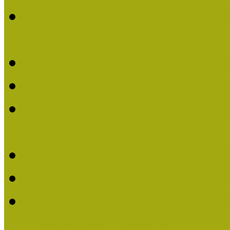
Múzeumpedagógiai Nívódí
nevezések (2022)
Múzeumpedagógiai Nívó
Múzeumpedagógiai Nívód
Múzeumpedagógiai Nívódí
nevezések (2021)
Felhívás: Múzeumpedagó
Múzeumpedagógiai Nívód
Múzeumpedagógiai Nívódí
nevezések (2020)