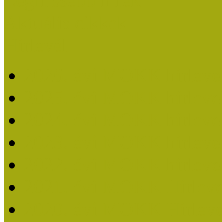
Legfrissebb hírek
Aktuális cikkek
Hírlevél
2026. évi MOKK hírleve
2025. évi MOKK hírleve
2024. évi MOKK hírleve
2023. évi MOKK hírleve
2022. évi MOKK hírleve
2021. évi MOKK Hírleve
2020. évi MOKK Hírleve