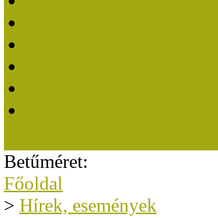
Közösségi Múzeum 202
Közösségi Múzeum 202
Közösségi Múzeum 202
Közösségi Múzeum 202
Közösségi Múzeum 201
A Közösségi Múzeum eli
Betűméret:
Főoldal
>
Hírek, események