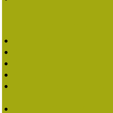
Kiváló Múzeumpedagógus 
Kiváló Múzeumpedagóg
Kiváló Múzeumpedagóg
Kiváló Múzeumpedagógu
Kiváló Múzeumpedagógu
2018-ban Joó Emese kap
elismerést
Felhívás Kiváló Múzeum