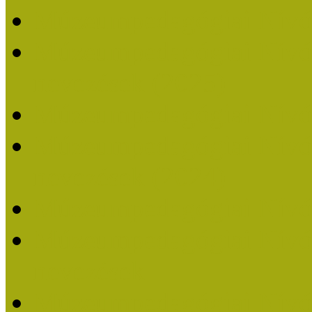
Múzeumpedagógiai Nívó
Múzeumpedagógiai Nívódí
nevezések (2025)
Múzeumpedagógiai Nívó
Múzeumpedagógiai Nívódí
nevezések (2024)
Múzeumpedagógiai Nívó
Múzeumpedagógiai Nívódí
nevezések
Múzeumpedagógiai Nívó