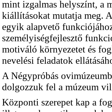
mint izgalmas helyszínt, a 
kiállításokat mutatja meg. 
egyik alapvető funkciójáho
személyiségfejlesztő funkci
motiváló környezetet és fog
nevelési feladatok
ellátásáh
A Négypróbás ovimúzeumb
dolgozzuk fel a múzeum vil
Központi szerepet kap a fog