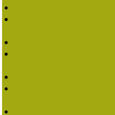
Múzeumpedagógiai Nívó
Múzeumpedagógiai Nívódí
nevezések (2025)
Múzeumpedagógiai Nívó
Múzeumpedagógiai Nívódí
nevezések (2024)
Múzeumpedagógiai Nívó
Múzeumpedagógiai Nívódí
nevezések
Múzeumpedagógiai Nívó