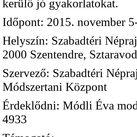
kerülő jó gyakorlatokat.
Időpont: 2015. november 5-
Helyszín: Szabadtéri Népra
2000 Szentendre, Sztaravod
Szervező: Szabadtéri Népr
Módszertani Központ
Érdeklődni: Módli Éva mod
4933