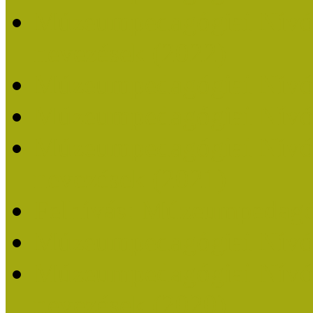
Múzeumpedagógiai Nívódí
nevezések (2022)
Múzeumpedagógiai Nívó
Múzeumpedagógiai Nívód
Múzeumpedagógiai Nívódí
nevezések (2021)
Felhívás: Múzeumpedagó
Múzeumpedagógiai Nívód
Múzeumpedagógiai Nívódí
nevezések (2020)