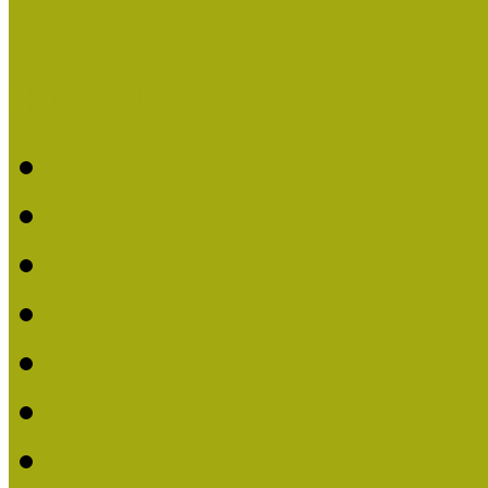
Legfrissebb hírek
Aktuális cikkek
Hírlevél
2026. évi MOKK hírleve
2025. évi MOKK hírleve
2024. évi MOKK hírleve
2023. évi MOKK hírleve
2022. évi MOKK hírleve
2021. évi MOKK Hírleve
2020. évi MOKK Hírleve