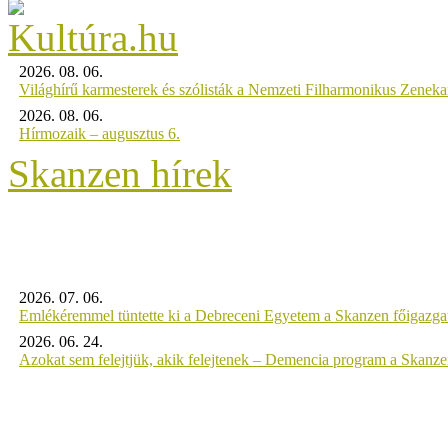
2026. 08. 06.
Világhírű karmesterek és szólisták a Nemzeti Filharmonikus Zenek
2026. 08. 06.
Hírmozaik – augusztus 6.
Skanzen hírek
2026. 07. 06.
Emlékéremmel tüntette ki a Debreceni Egyetem a Skanzen főigazgat
2026. 06. 24.
Azokat sem felejtjük, akik felejtenek – Demencia program a Skanz