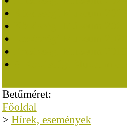
Közösségi Múzeum 202
Közösségi Múzeum 202
Közösségi Múzeum 202
Közösségi Múzeum 202
Közösségi Múzeum 201
A Közösségi Múzeum eli
Betűméret:
Főoldal
>
Hírek, események