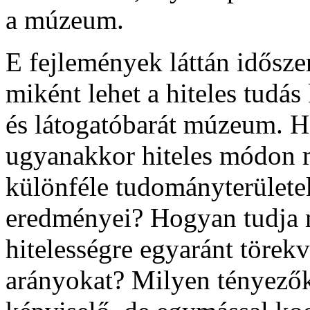
a múzeum.
E fejlemények láttán időszer
miként lehet a hiteles tudás
és látogatóbarát múzeum. Ho
ugyanakkor hiteles módon 
különféle tudományterületek
eredményei? Hogyan tudja m
hitelességre egyaránt töre
arányokat? Milyen tényezők 