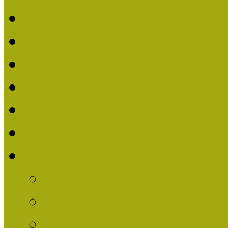
Beérkezett pályázatok (2
Nívódíj 2016
Nívódíjat nyert pályázat
Beérkezett pályázatok 2
Nívódíj 2015
Nívódíjat nyert pályázat
Nívódíj 2014
Beérkezett pályázatok
Nívódíj felhívás 2014
Múzeumpedagógiai Nív