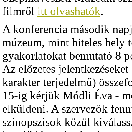
filmről
itt olvashatók
.
A konferencia második napj
múzeum, mint hiteles hely 
gyakorlatokat bemutató 8 pe
Az előzetes jelentkezéseket
karakter terjedelmű) összef
15-ig kérjük Módli Éva - 
elküldeni. A szervezők fennt
szinopszisok közül kiválas