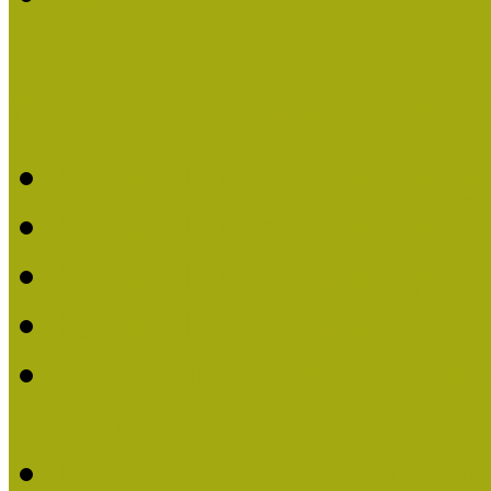
Kiváló Múzeumpedagógus 
Kiváló Múzeumpedagóg
Kiváló Múzeumpedagóg
Kiváló Múzeumpedagógu
Kiváló Múzeumpedagógu
2018-ban Joó Emese kap
elismerést
Felhívás Kiváló Múzeum