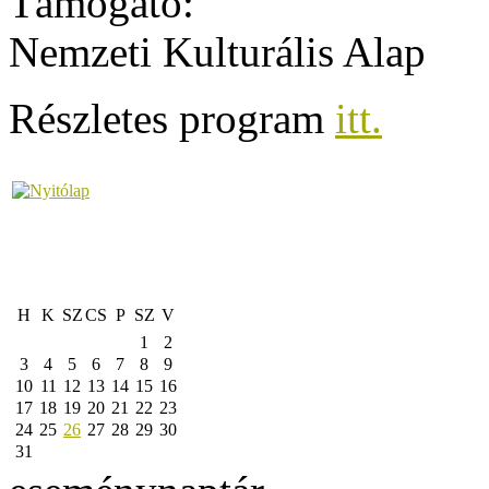
Támogató:
Nemzeti Kulturális Alap
Részletes program
itt.
H
K
SZ
CS
P
SZ
V
1
2
3
4
5
6
7
8
9
10
11
12
13
14
15
16
17
18
19
20
21
22
23
24
25
26
27
28
29
30
31