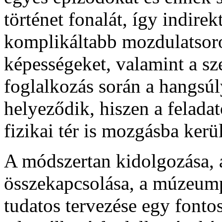
történet fonalát, így indirek
komplikáltabb mozdulatsoro
képességeket, valamint a s
foglalkozás során a hangsúl
helyeződik, hiszen a felada
fizikai tér is mozgásba kerü
A módszertan kidolgozása, a 
összekapcsolása, a múzeum
tudatos tervezése egy fonto