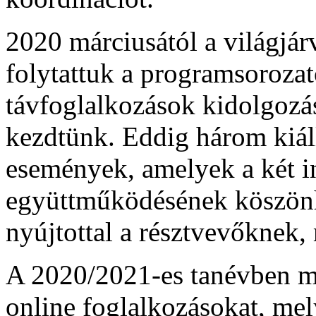
2020 márciusától a világjá
folytattuk a programsorozato
távfoglalkozások kidolgozá
kezdtünk. Eddig három kiál
események, amelyek a két 
együttműködésének köszönh
nyújtottal a résztvevőknek, 
A 2020/2021-es tanévben má
online foglalkozásokat, mel