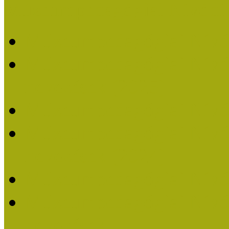
Múzeumpedagógiai Nívódí
Múzeumpedagógiai Nívó
Múzeumpedagógiai Nívódí
nevezések (2025)
Múzeumpedagógiai Nívó
Múzeumpedagógiai Nívódí
nevezések (2024)
Múzeumpedagógiai Nívó
Múzeumpedagógiai Nívódí
nevezések