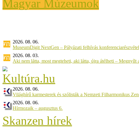
Magyar Múzeumok
2026. 08. 06.
MuseumDigit NextGen – Pályázati felhívás konferenciarészvétel
2026. 08. 03.
Aki nem látta, most megteheti, aki látta, újra átélheti – Megnyílt a 
2026. 08. 06.
Világhírű karmesterek és szólisták a Nemzeti Filharmonikus Ze
2026. 08. 06.
Hírmozaik – augusztus 6.
Skanzen hírek