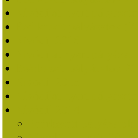
Nívódíjat nyert pályázat
Beérkezett pályázatok (2
Nívódíj 2016
Nívódíjat nyert pályázat
Beérkezett pályázatok 2
Nívódíj 2015
Nívódíjat nyert pályázat
Nívódíj 2014
Beérkezett pályázatok
Nívódíj felhívás 2014