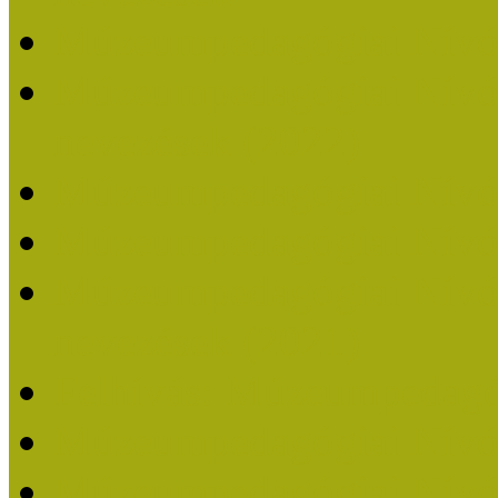
Múzeumpedagógiai Nívó
Múzeumpedagógiai Nívódí
nevezések (2022)
Múzeumpedagógiai Nívó
Múzeumpedagógiai Nívód
Múzeumpedagógiai Nívódí
nevezések (2021)
Felhívás: Múzeumpedagó
Múzeumpedagógiai Nívód
Múzeumpedagógiai Nívódí