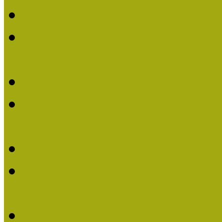
Múzeumpedagógiai Nívó
Múzeumpedagógiai Nívódí
nevezések (2025)
Múzeumpedagógiai Nívó
Múzeumpedagógiai Nívódí
nevezések (2024)
Múzeumpedagógiai Nívó
Múzeumpedagógiai Nívódí
nevezések
Múzeumpedagógiai Nívó