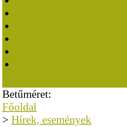
Közösségi Múzeum 202
Közösségi Múzeum 202
Közösségi Múzeum 202
Közösségi Múzeum 202
Közösségi Múzeum 201
A Közösségi Múzeum eli
Betűméret:
Főoldal
>
Hírek, események