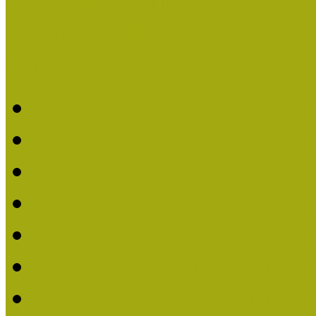
Legfrissebb hírek
Aktuális cikkek
Hírlevél
2026. évi MOKK hírleve
2025. évi MOKK hírleve
2024. évi MOKK hírleve
2023. évi MOKK hírleve
2022. évi MOKK hírleve
2021. évi MOKK Hírleve
2020. évi MOKK Hírleve