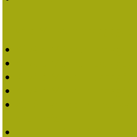
Kiváló Múzeumpedagógus 
Kiváló Múzeumpedagóg
Kiváló Múzeumpedagóg
Kiváló Múzeumpedagógu
Kiváló Múzeumpedagógu
2018-ban Joó Emese kap
elismerést
Felhívás Kiváló Múzeum