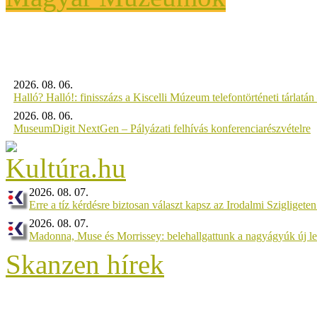
2026. 08. 06.
Halló? Halló!: finisszázs a Kiscelli Múzeum telefontörténeti tárlatán
2026. 08. 06.
MuseumDigit NextGen – Pályázati felhívás konferenciarészvételre
2026. 08. 07.
Erre a tíz kérdésre biztosan választ kapsz az Irodalmi Szigligeten
2026. 08. 07.
Madonna, Muse és Morrissey: belehallgattunk a nagyágyúk új l
Skanzen hírek