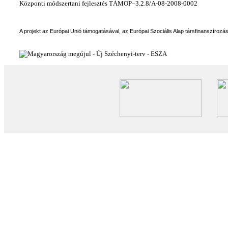
Központi módszertani fejlesztés TÁMOP–3.2.8/A-08-2008-0002
A projekt az Európai Unió támogatásával, az Európai Szociális Alap társfinanszírozá