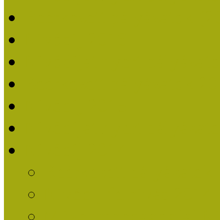
Beérkezett pályázatok (2
Nívódíj 2016
Nívódíjat nyert pályázat
Beérkezett pályázatok 2
Nívódíj 2015
Nívódíjat nyert pályázat
Nívódíj 2014
Beérkezett pályázatok
Nívódíj felhívás 2014
Múzeumpedagógiai Nív