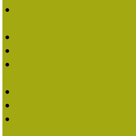
Múzeumpedagógiai Nívódí
nevezések (2022)
Múzeumpedagógiai Nívó
Múzeumpedagógiai Nívód
Múzeumpedagógiai Nívódí
nevezések (2021)
Felhívás: Múzeumpedagó
Múzeumpedagógiai Nívód
Múzeumpedagógiai Nívódí
nevezések (2020)