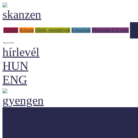
Tud
Főoldal
Rólunk
Hírek, események
Képzések
Múzeumi à la carte
hírlevél
HUN
ENG
Adaptálásra ajánljuk!
Letölthető szakanyagok