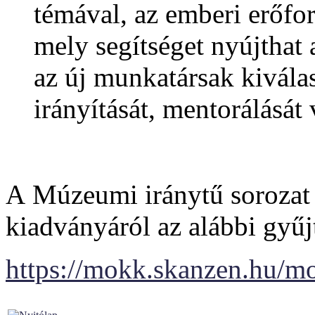
témával, az emberi erőfo
mely segítséget nyújthat
az új munkatársak kiválas
irányítását, mentorálását
A Múzeumi iránytű sorozat 
kiadványáról az alábbi gyűj
https://mokk.skanzen.hu/m