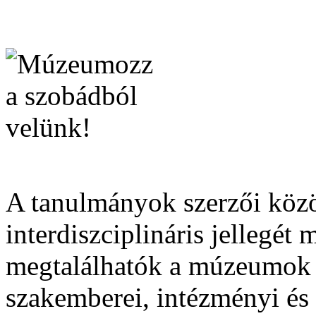
A tanulmányok szerzői közö
interdiszciplináris jellegét 
megtalálhatók a múzeumok g
szakemberei, intézményi és 