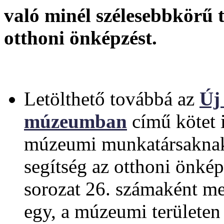
való minél szélesebbkörű 
otthoni önképzést.
Letölthető továbbá az
Új
múzeumban
című kötet 
múzeumi munkatársaknak
segítség az otthoni önké
sorozat 26. számaként me
egy, a múzeumi területe