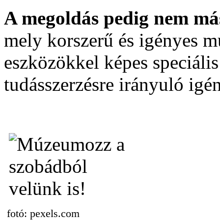
A megoldás pedig nem más
mely korszerű és igényes m
eszközökkel képes speciális 
tudásszerzésre irányuló igén
fotó: pexels.com