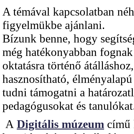
A témával kapcsolatban néh
figyelmükbe ajánlani.
Bízunk benne, hogy segítsé
még hatékonyabban fognak tu
oktatásra történő átálláshoz,
hasznosítható, élményalapú
tudni támogatni a határozatl
pedagógusokat és tanulókat
A
Digitális múzeum
című k