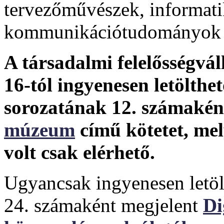
tervezőművészek, informati
kommunikációtudományok k
A társadalmi felelősségvál
16-tól ingyenesen letölth
sorozatának 12. számakén
múzeum
című kötetet, me
volt csak elérhető.
Ugyancsak ingyenesen letöl
24. számaként megjelent
Di