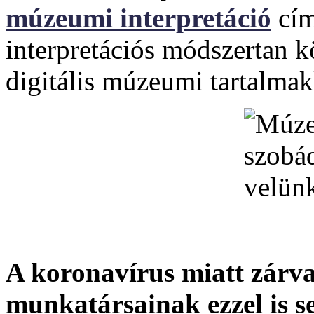
múzeumi interpretáció
cí
interpretációs módszertan k
digitális múzeumi tartalmakk
A koronavírus miatt zárva
munkatársainak ezzel is s