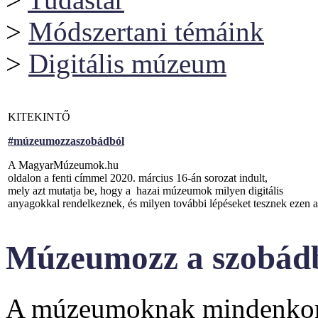
>
Módszertani témáink
>
Digitális múzeum
KITEKINTŐ
#múzeumozzaszobádból
A MagyarMúzeumok.hu
oldalon a fenti címmel 2020. március 16-án sorozat indult,
mely azt mutatja be, hogy a hazai múzeumok milyen digitális
anyagokkal rendelkeznek, és milyen további lépéseket tesznek ezen a
Múzeumozz a szobádbó
A múzeumoknak mindenkor v