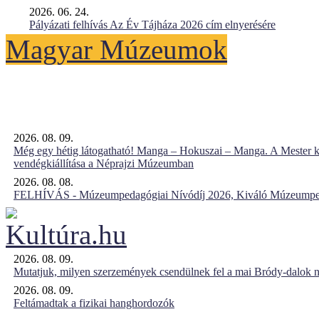
2026. 06. 24.
Pályázati felhívás Az Év Tájháza 2026 cím elnyerésére
Magyar Múzeumok
2026. 08. 09.
Még egy hétig látogatható! Manga – Hokuszai – Manga. A Mester k
vendégkiállítása a Néprajzi Múzeumban
2026. 08. 08.
FELHÍVÁS - Múzeumpedagógiai Nívódíj 2026, Kiváló Múzeumpe
2026. 08. 09.
Mutatjuk, milyen szerzemények csendülnek fel a mai Bródy-dalok 
2026. 08. 09.
Feltámadtak a fizikai hanghordozók