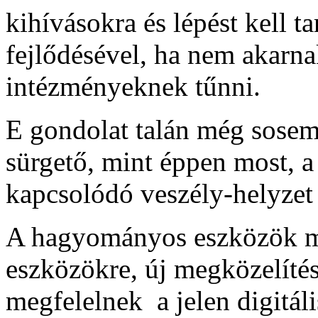
kihívásokra és lépést kell t
fejlődésével,
ha nem akarnak
intézményeknek tűnni.
E gondolat talán még sosem 
sürgető, mint éppen most, 
kapcsolódó veszély-helyzet 
A hagyományos eszközök me
eszközökre, új megközelíté
megfelelnek a jelen digitáli