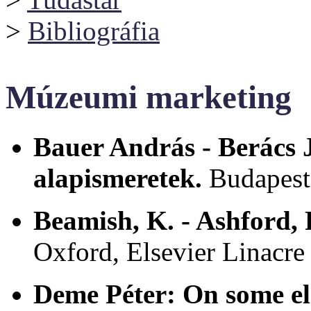
>
Bibliográfia
Múzeumi marketing
Bauer András - Berács 
alapismeretek.
Budapest
Beamish, K. - Ashford, 
Oxford, Elsevier Linacre
Deme Péter:
On some e