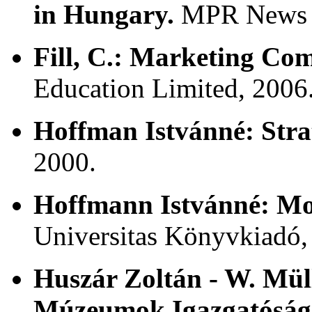
in Hungary.
MPR News 3.
Fill, C.:
Marketing Com
Education Limited, 2006
Hoffman Istvánné:
Stra
2000.
Hoffmann Istvánné:
Mo
Universitas Könyvkiadó,
Huszár Zoltán - W. Mül
Múzeumok Igazgatóságán