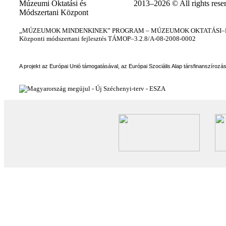
Múzeumi Oktatási és
2013–2026 © All rights rese
Módszertani Központ
„MÚZEUMOK MINDENKINEK” PROGRAM – MÚZEUMOK OKTATÁSI–KÉ
Központi módszertani fejlesztés TÁMOP–3.2.8/A-08-2008-0002
A projekt az Európai Unió támogatásával, az Európai Szociális Alap társfinanszírozá