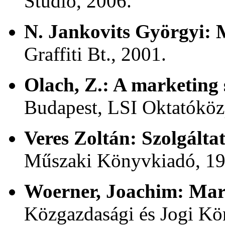
Stúdió, 2006.
N. Jankovits Györgyi:
Graffiti Bt., 2001.
Olach, Z.:
A marketing s
Budapest, LSI Oktatóköz
Veres Zoltán:
Szolgálta
Műszaki Könyvkiadó, 19
Woerner, Joachim:
Mar
Közgazdasági és Jogi Kö