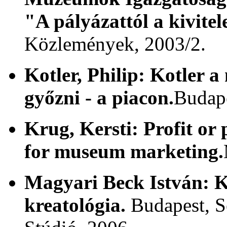
"A pályázattól a kivitele
Közlemények, 2003/2.
Kotler, Philip:
Kotler a 
győzni - a piacon.
Budape
Krug, Kersti:
Profit or 
for museum marketing.
Magyari Beck István:
K
kreatológia.
Budapest, 