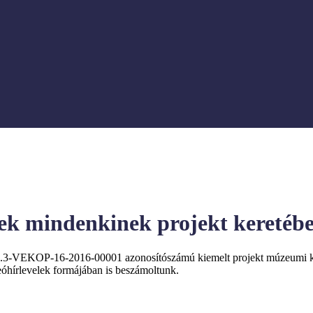
ek mindenkinek projekt keretében
.3.3-VEKOP-16-2016-00001 azonosítószámú kiemelt projekt múzeumi 
deóhírlevelek formájában is beszámoltunk.