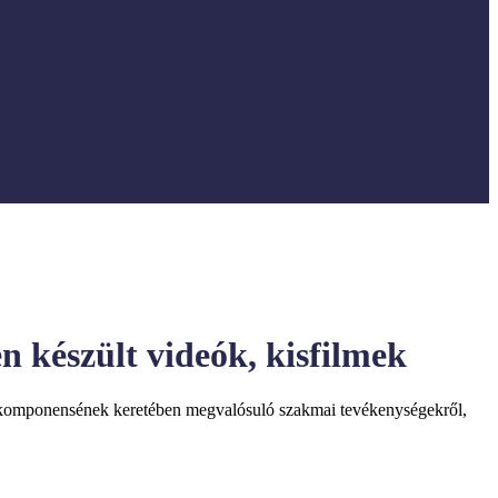
 készült videók, kisfilmek
komponensének keretében megvalósuló szakmai tevékenységekről,