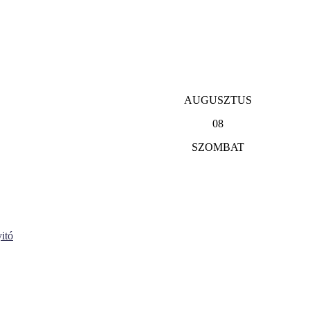
AUGUSZTUS
08
SZOMBAT
itó