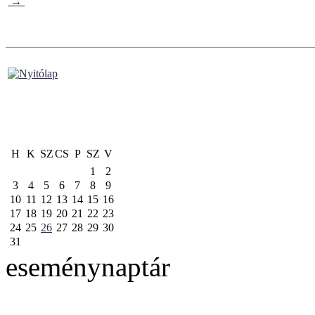
→
H
K
SZ
CS
P
SZ
V
1
2
3
4
5
6
7
8
9
10
11
12
13
14
15
16
17
18
19
20
21
22
23
24
25
26
27
28
29
30
31
eseménynaptár