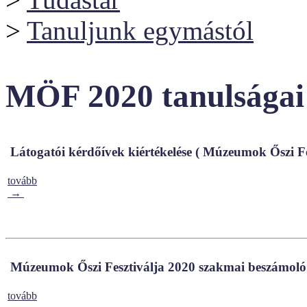
>
Tanuljunk egymástól
MÖF 2020 tanulságai
Látogatói kérdőívek kiértékelése ( Múzeumok Őszi Fe
tovább
→
Múzeumok Őszi Fesztiválja 2020 szakmai beszámoló
tovább