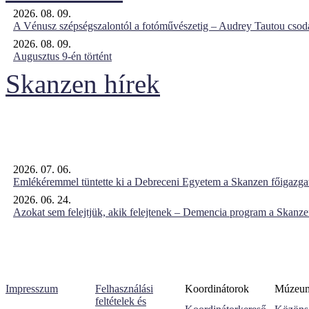
2026. 08. 09.
A Vénusz szépségszalontól a fotóművészetig – Audrey Tautou csodá
2026. 08. 09.
Augusztus 9-én történt
Skanzen hírek
2026. 07. 06.
Emlékéremmel tüntette ki a Debreceni Egyetem a Skanzen főigazgat
2026. 06. 24.
Azokat sem felejtjük, akik felejtenek – Demencia program a Skanz
Impresszum
Felhasználási
Koordinátorok
Múzeumi
feltételek és