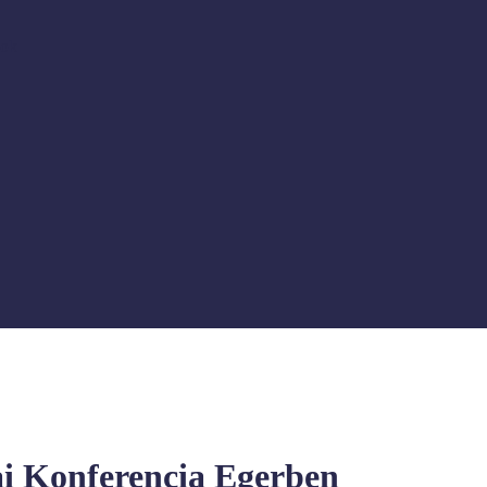
sok
i Konferencia Egerben