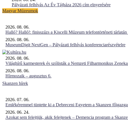
Pályázati felhívás Az Év Tájháza 2026 cím elnyerésére
Magyar Múzeumok
2026. 08. 06.
Halló? Halló!: finisszázs a Kiscelli Múzeum telefontörténeti tárlatán
2026. 08. 06.
MuseumDigit NextGen – Pályázati felhívás konferenciarészvételre
2026. 08. 06.
Világhírű karmesterek és szólisták a Nemzeti Filharmonikus Zenek
2026. 08. 06.
Hírmozaik – augusztus 6.
Skanzen hírek
2026. 07. 06.
Emlékéremmel tüntette ki a Debreceni Egyetem a Skanzen főigazgat
2026. 06. 24.
Azokat sem felejtjük, akik felejtenek – Demencia program a Skanz