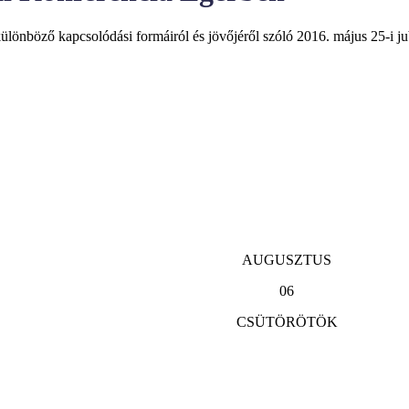
ülönböző kapcsolódási formáiról és jövőjéről szóló 2016. május 25-i j
AUGUSZTUS
06
CSÜTÖRÖTÖK