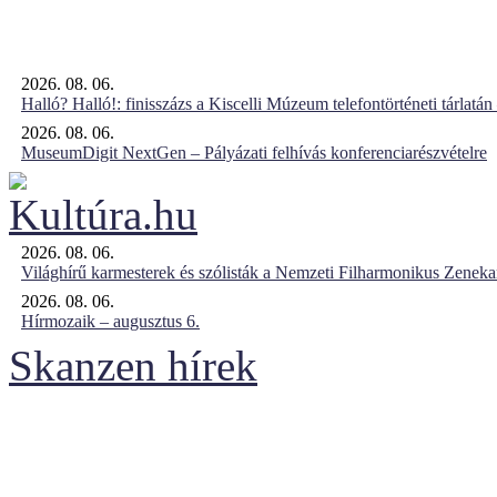
2026. 08. 06.
Halló? Halló!: finisszázs a Kiscelli Múzeum telefontörténeti tárlatán
2026. 08. 06.
MuseumDigit NextGen – Pályázati felhívás konferenciarészvételre
2026. 08. 06.
Világhírű karmesterek és szólisták a Nemzeti Filharmonikus Zenek
2026. 08. 06.
Hírmozaik – augusztus 6.
Skanzen hírek