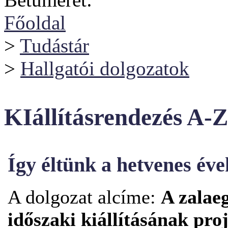
Főoldal
>
Tudástár
>
Hallgatói dolgozatok
KIállításrendezés A-Z
Így éltünk a hetvenes év
A dolgozat alcíme:
A zalae
időszaki kiállításának pro