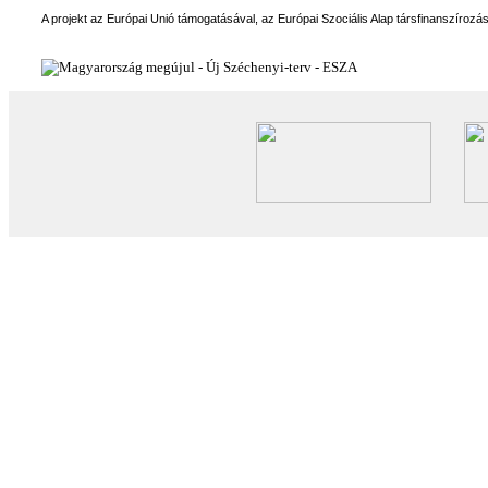
A projekt az Európai Unió támogatásával, az Európai Szociális Alap társfinanszírozá