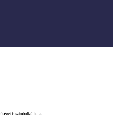
őségét is szimbolizálhatja.