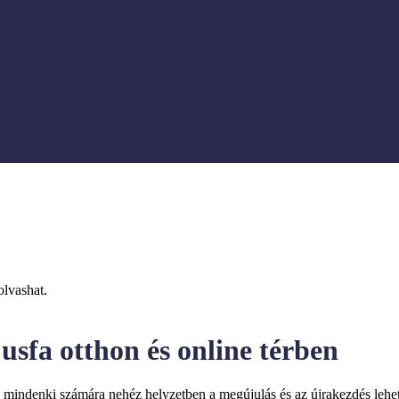
olvashat.
usfa otthon és online térben
i, mindenki számára nehéz helyzetben a megújulás és az újrakezdés lehet