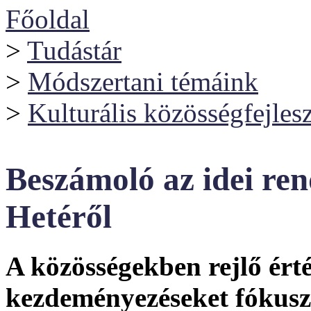
Főoldal
>
Tudástár
>
Módszertani témáink
>
Kulturális közösségfejlesz
Beszámoló az idei re
Hetéről
A közösségekben rejlő érté
kezdeményezéseket fókusz