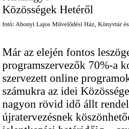
fotó: Abonyi Lajos Művelődési Ház, Könyvtár é
Már az elején fontos leszö
programszervezők 70%-a ko
szervezett online programok
számukra az idei Közössége
nagyon rövid idő állt rendel
újratervezésnek köszönhetőe