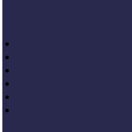
Konferenciaelőadások
14. Országos Múzeumped
20. Országos Múzeumped
19. Országos Múzeumped
17. Országos Múzeumped
14. Országos Múzeumped
11. Országos Múzeumped
Célkeresztben a múzeum