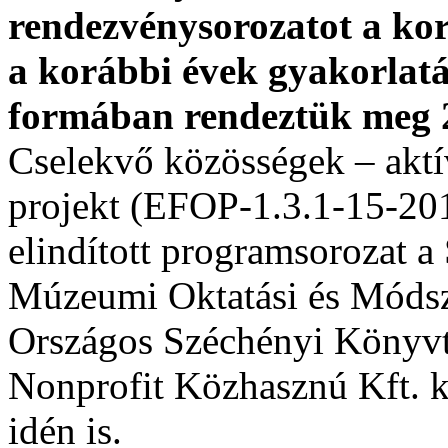
rendezvénysorozatot a kor
a korábbi évek gyakorlatá
formában rendeztük meg 2
Cselekvő közösségek – aktí
projekt (EFOP-1.3.1-15-201
elindított programsorozat 
Múzeumi Oktatási és Módsze
Országos Széchényi Könyvt
Nonprofit Közhasznú Kft. 
idén is.