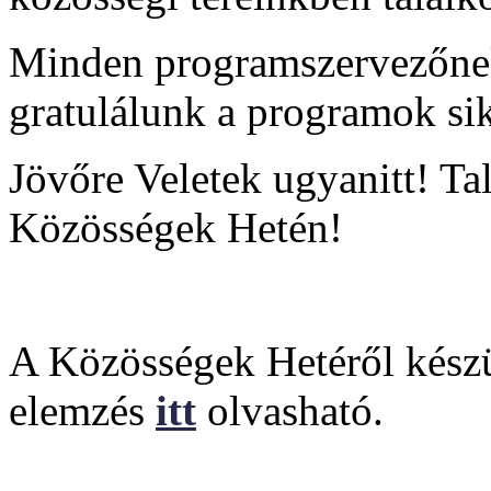
Minden programszervezőnek 
gratulálunk a programok sik
Jövőre Veletek ugyanitt! Ta
Közösségek Hetén!
A Közösségek Hetéről készü
elemzés
itt
olvasható.