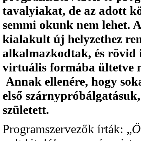
tavalyiakat, de az adott 
semmi okunk nem lehet. A
kialakult új helyzethez r
alkalmazkodtak, és rövid 
virtuális formába ültetve
Annak ellenére, hogy soka
első szárnypróbálgatásuk,
született.
Programszervezők írták: „
Ö