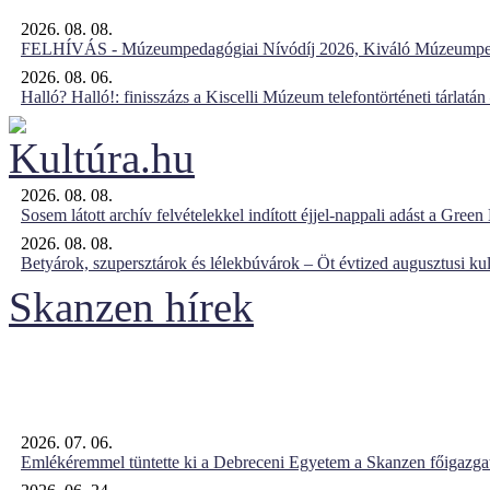
2026. 08. 08.
FELHÍVÁS - Múzeumpedagógiai Nívódíj 2026, Kiváló Múzeumpe
2026. 08. 06.
Halló? Halló!: finisszázs a Kiscelli Múzeum telefontörténeti tárlatán
2026. 08. 08.
Sosem látott archív felvételekkel indított éjjel-nappali adást a Gree
2026. 08. 08.
Betyárok, szupersztárok és lélekbúvárok – Öt évtized augusztusi kul
Skanzen hírek
2026. 07. 06.
Emlékéremmel tüntette ki a Debreceni Egyetem a Skanzen főigazgat