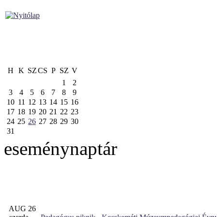
H
K
SZ
CS
P
SZ
V
1
2
3
4
5
6
7
8
9
10
11
12
13
14
15
16
17
18
19
20
21
22
23
24
25
26
27
28
29
30
31
eseménynaptár
AUG 26