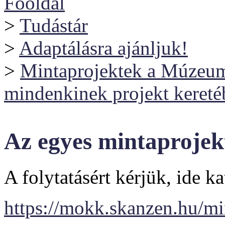
Főoldal
>
Tudástár
>
Adaptálásra ajánljuk!
>
Mintaprojektek a Múzeumi
mindenkinek projekt kereté
Az egyes mintaprojek
A folytatásért kérjük, ide ka
https://mokk.skanzen.hu/mi