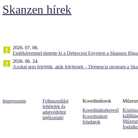
Skanzen hírek
2026. 07. 06.
Emlékéremmel tüntette ki a Debreceni Egyetem a Skanzen főiga
2026. 06. 24.
Azokat sem felejtjük, akik felejtenek – Demencia program a Sk
Impresszum
Felhasználási
Koordinátorok
Múzeumi
feltételek és
Koordinátorkereső
Közöns
adatvédelmi
kiállítá
Koordinátori
tájékoztató
Múzeum
feladatok
foglalk