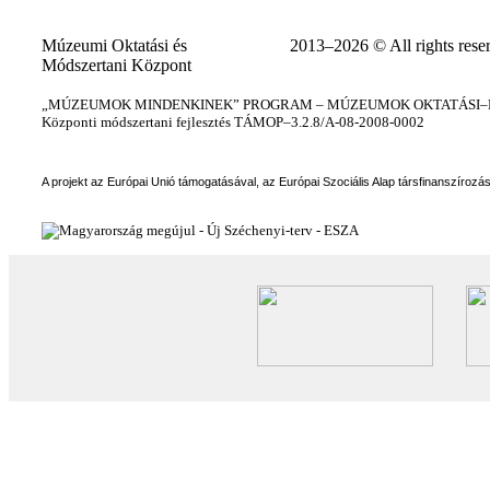
Múzeumi Oktatási és
2013–2026 © All rights rese
Módszertani Központ
„MÚZEUMOK MINDENKINEK” PROGRAM – MÚZEUMOK OKTATÁSI–KÉ
Központi módszertani fejlesztés TÁMOP–3.2.8/A-08-2008-0002
A projekt az Európai Unió támogatásával, az Európai Szociális Alap társfinanszírozá