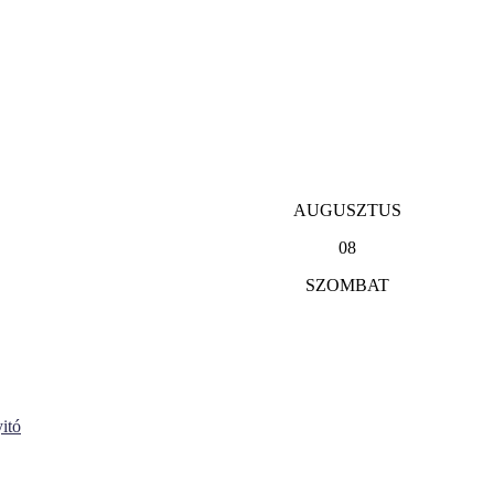
AUGUSZTUS
08
SZOMBAT
itó