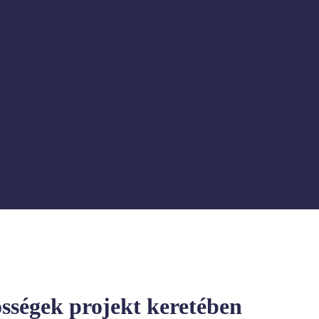
sok
sségek projekt keretében