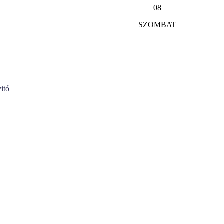
08
SZOMBAT
itó