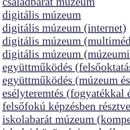
családbarát múzeum
digitális múzeum
digitális múzeum (internet)
digitális múzeum (multiméd
digitális múzeum (múzeumi
együttműködés (felsőoktatá
együttműködés (múzeum és 
esélyteremtés (fogyatékkal 
felsőfokú képzésben résztv
iskolabarát múzeum (kompet