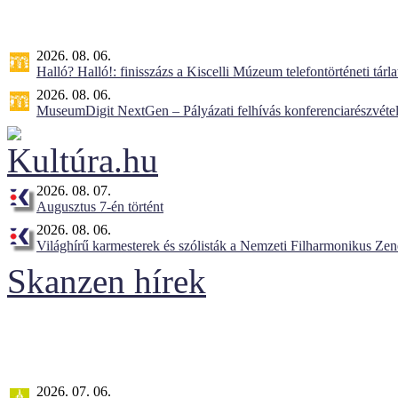
2026. 08. 06.
Halló? Halló!: finisszázs a Kiscelli Múzeum telefontörténeti tárl
2026. 08. 06.
MuseumDigit NextGen – Pályázati felhívás konferenciarészvétel
2026. 08. 07.
Augusztus 7-én történt
2026. 08. 06.
Világhírű karmesterek és szólisták a Nemzeti Filharmonikus Ze
Skanzen hírek
2026. 07. 06.