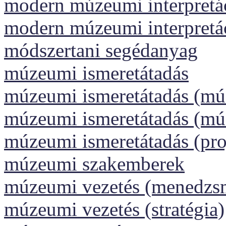
modern múzeumi interpretáci
modern múzeumi interpretá
módszertani segédanyag
múzeumi ismeretátadás
múzeumi ismeretátadás (m
múzeumi ismeretátadás (m
múzeumi ismeretátadás (pr
múzeumi szakemberek
múzeumi vezetés (menedzs
múzeumi vezetés (stratégia)