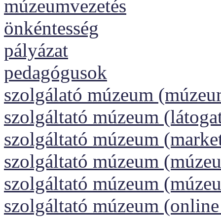
múzeumvezetés
önkéntesség
pályázat
pedagógusok
szolgálató múzeum (múzeu
szolgáltató múzeum (látoga
szolgáltató múzeum (market
szolgáltató múzeum (múzeu
szolgáltató múzeum (múze
szolgáltató múzeum (onlin