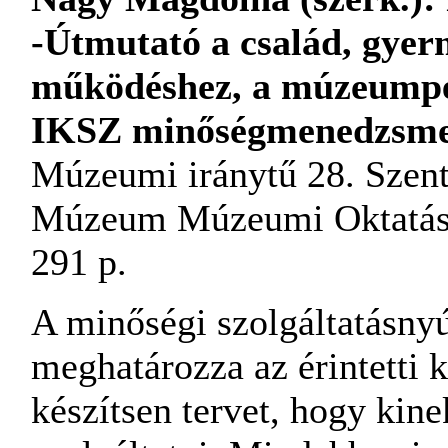
-Útmutató a család, gye
működéshez, a múzeumped
IKSZ minőségmenedzsme
Múzeumi iránytű 28. Szent
Múzeum Múzeumi Oktatási
291 p.
A minőségi szolgáltatásny
meghatározza az érintetti kö
készítsen tervet, hogy kine