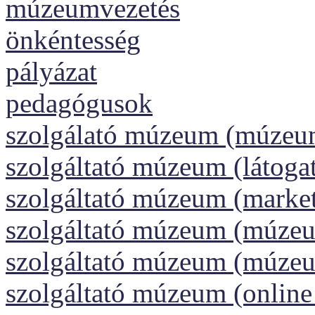
múzeumvezetés
önkéntesség
pályázat
pedagógusok
szolgálató múzeum (múzeu
szolgáltató múzeum (látoga
szolgáltató múzeum (market
szolgáltató múzeum (múzeu
szolgáltató múzeum (múze
szolgáltató múzeum (onlin