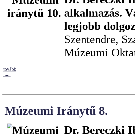
alkalmazás. V
legjobb dolgoz
Szentendre, Sz
Múzeumi Oktat
tovább
→
Múzeumi Iránytű 8.
Dr. Bereczki I