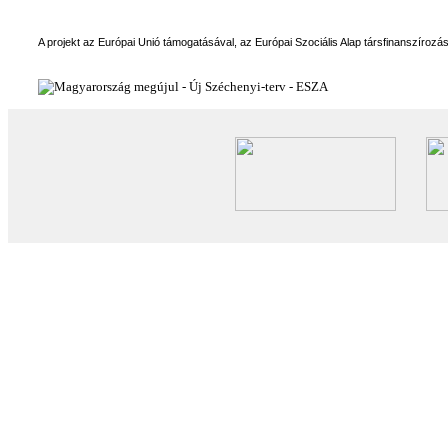
A projekt az Európai Unió támogatásával, az Európai Szociális Alap társfinanszírozá