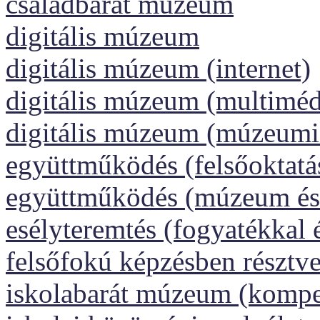
családbarát múzeum
digitális múzeum
digitális múzeum (internet)
digitális múzeum (multiméd
digitális múzeum (múzeumi
együttműködés (felsőoktatá
együttműködés (múzeum és 
esélyteremtés (fogyatékkal 
felsőfokú képzésben résztv
iskolabarát múzeum (kompet