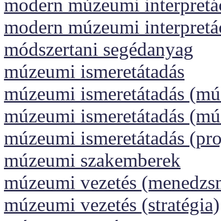
modern múzeumi interpretáci
modern múzeumi interpretá
módszertani segédanyag
múzeumi ismeretátadás
múzeumi ismeretátadás (m
múzeumi ismeretátadás (m
múzeumi ismeretátadás (pr
múzeumi szakemberek
múzeumi vezetés (menedzs
múzeumi vezetés (stratégia)