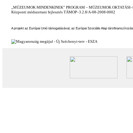
„MÚZEUMOK MINDENKINEK” PROGRAM – MÚZEUMOK OKTATÁSI–KÉ
Központi módszertani fejlesztés TÁMOP–3.2.8/A-08-2008-0002
A projekt az Európai Unió támogatásával, az Európai Szociális Alap társfinanszírozá