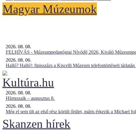
Magyar Múzeumok
2026. 08. 08.
FELHÍVÁS - Múzeumpedagógiai Nívódíj 2026, Kiváló Múzeumpe
2026. 08. 06.
Halló? Halló!: finisszázs a Kiscelli Múzeum telefontörténeti tárlatán
2026. 08. 08.
Hírmozaik – augusztus 8.
2026. 08. 08.
Még el sem ült az első rész körüli őrület, máris érkezik a Michael fo
Skanzen hírek