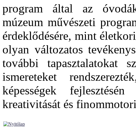
program által az óvodá
múzeum művészeti program
érdeklődésére, mint életkori
olyan változatos tevékenys
további tapasztalatokat s
ismereteket rendszerezt
képességek fejlesztésé
kreativitását és finommotori