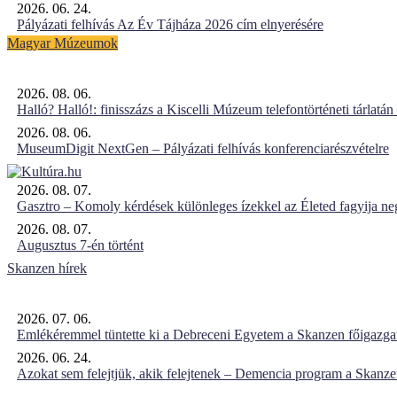
2026. 06. 24.
Pályázati felhívás Az Év Tájháza 2026 cím elnyerésére
Magyar Múzeumok
2026. 08. 06.
Halló? Halló!: finisszázs a Kiscelli Múzeum telefontörténeti tárlatán
2026. 08. 06.
MuseumDigit NextGen – Pályázati felhívás konferenciarészvételre
2026. 08. 07.
Gasztro – Komoly kérdések különleges ízekkel az Életed fagyija n
2026. 08. 07.
Augusztus 7-én történt
Skanzen hírek
2026. 07. 06.
Emlékéremmel tüntette ki a Debreceni Egyetem a Skanzen főigazgat
2026. 06. 24.
Azokat sem felejtjük, akik felejtenek – Demencia program a Skanz