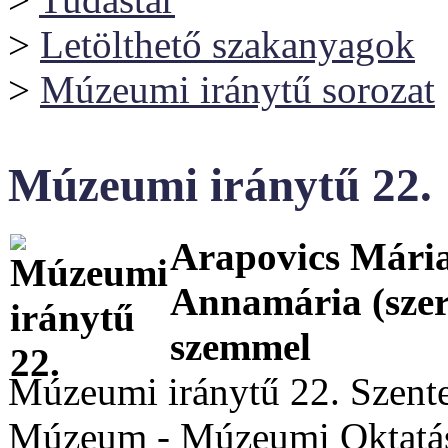
>
Letölthető szakanyagok
>
Múzeumi iránytű sorozat
Múzeumi iránytű 22.
Arapovics Mári
Annamária (szer
szemmel
Múzeumi iránytű 22. Szente
Múzeum - Múzeumi Oktatás