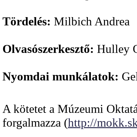
Tördelés:
Milbich Andrea
Olvasószerkesztő:
Hulley 
Nyomdai munkálatok:
Gel
A kötetet a Múzeumi Oktat
forgalmazza (
http://mokk.s