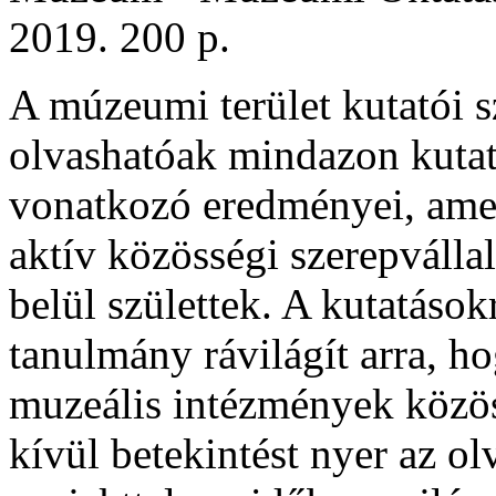
2019. 200 p.
A múzeumi terület kutatói 
olvashatóak mindazon kutat
vonatkozó eredményei, ame
aktív közösségi szerepvállal
belül születtek. A kutatások
tanulmány rávilágít arra, ho
muzeális intézmények közö
kívül betekintést nyer az o