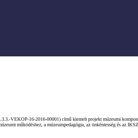
 3.3.3.-VEKOP-16-2016-00001) című kiemelt projekt múzeumi kompon
t múzeumi működéshez, a múzeumpedagógia, az önkéntesség és az IK