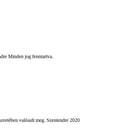
re Minden jog fenntartva.
eretében valósult meg. Szentendre 2020