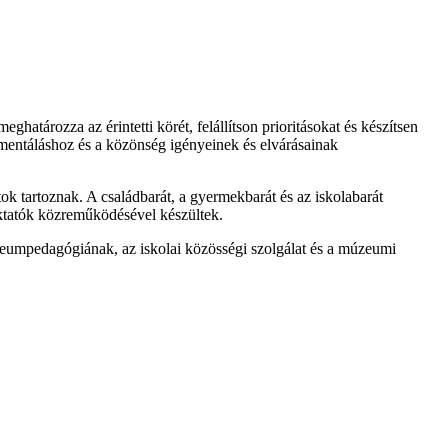
tározza az érintetti körét, felállítson prioritásokat és készítsen
zegmentáláshoz és a közönség igényeinek és elvárásainak
ok tartoznak. A családbarát, a gyermekbarát és az iskolabarát
tatók közreműködésével készültek.
úzeumpedagógiának, az iskolai közösségi szolgálat és a múzeumi