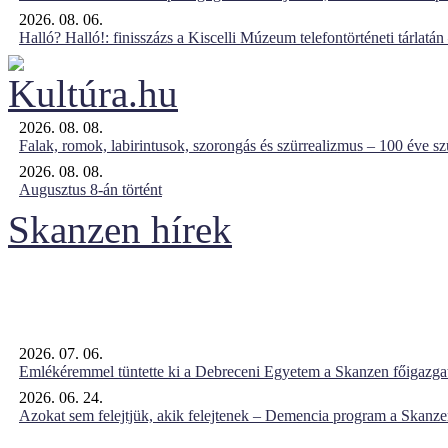
2026. 08. 06.
Halló? Halló!: finisszázs a Kiscelli Múzeum telefontörténeti tárlatán
2026. 08. 08.
Falak, romok, labirintusok, szorongás és szürrealizmus – 100 éve szü
2026. 08. 08.
Augusztus 8-án történt
Skanzen hírek
2026. 07. 06.
Emlékéremmel tüntette ki a Debreceni Egyetem a Skanzen főigazgat
2026. 06. 24.
Azokat sem felejtjük, akik felejtenek – Demencia program a Skanz