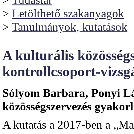
>
Letölthető szakanyagok
>
Tanulmányok, kutatások
A kulturális közösség
kontrollcsoport-vizsgá
Sólyom Barbara, Ponyi Lás
közösségszervezés gyakorla
A kutatás a 2017-ben a „M