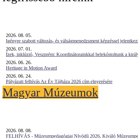
2026. 08. 05.
Igényre szabott változás- és válságmenedzsment képzéssel jelent
2026. 07. 01.
Ízek, inklúzió, Veszprém: Koordinátorainkkal belekóstoltunk a kirá
2026. 06. 26.
Heritage in Motion Award
2026. 06. 24.
Pályázati felhívás Az Év Tájháza 2026 cím elnyerésére
Magyar Múzeumok
2026. 08. 08.
FELHÍVÁS - Múzeumpedagógiai Nívódíj 2026, Kiváló Múzeumpe