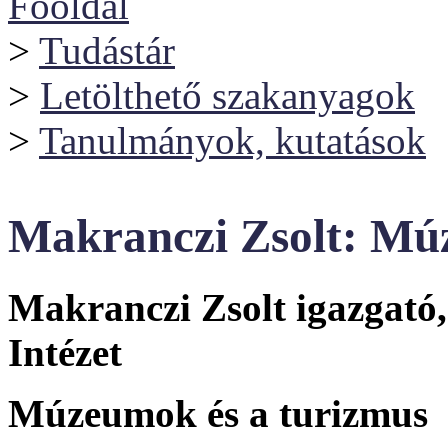
Főoldal
>
Tudástár
>
Letölthető szakanyagok
>
Tanulmányok, kutatások
Makranczi Zsolt: Mú
Makranczi Zsolt igazgató,
Intézet
Múzeumok és a turizmus