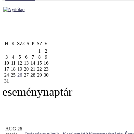
H
K
SZ
CS
P
SZ
V
1
2
3
4
5
6
7
8
9
10
11
12
13
14
15
16
17
18
19
20
21
22
23
24
25
26
27
28
29
30
31
eseménynaptár
AUG 26