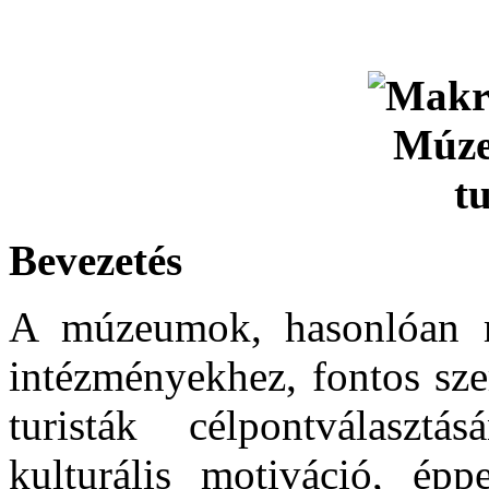
Bevezetés
A múzeumok, hasonlóan má
intézményekhez, fontos sze
turisták célpontválaszt
kulturális motiváció, é