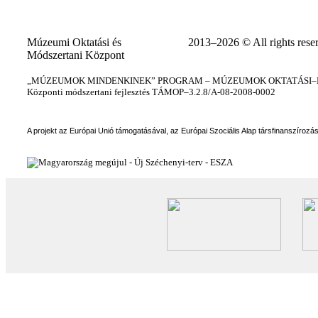
Múzeumi Oktatási és
2013–2026 © All rights rese
Módszertani Központ
„MÚZEUMOK MINDENKINEK” PROGRAM – MÚZEUMOK OKTATÁSI–KÉ
Központi módszertani fejlesztés TÁMOP–3.2.8/A-08-2008-0002
A projekt az Európai Unió támogatásával, az Európai Szociális Alap társfinanszírozá