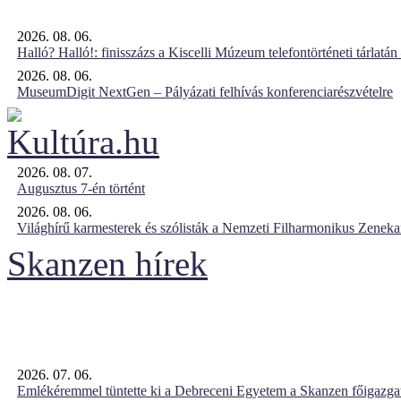
2026. 08. 06.
Halló? Halló!: finisszázs a Kiscelli Múzeum telefontörténeti tárlatán
2026. 08. 06.
MuseumDigit NextGen – Pályázati felhívás konferenciarészvételre
2026. 08. 07.
Augusztus 7-én történt
2026. 08. 06.
Világhírű karmesterek és szólisták a Nemzeti Filharmonikus Zenek
Skanzen hírek
2026. 07. 06.
Emlékéremmel tüntette ki a Debreceni Egyetem a Skanzen főigazgat