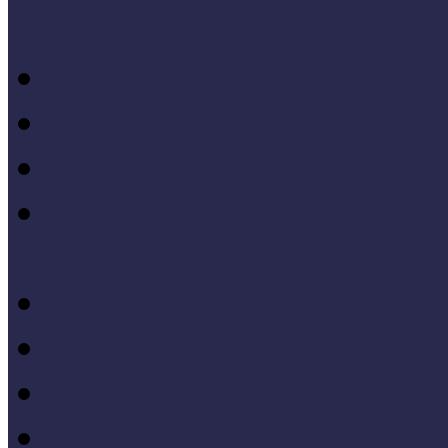
konferenciakötete
X. Országos Múzeumpeda
VII. Országos Múzeumpe
VI. Országos Múzeumped
Felsőbb osztályba léph
Program zárókonferencia
V. Országos Múzeumpeda
IV. Országos Múzeumped
III. Országos Múzeumped
I. Országos Múzeumpeda