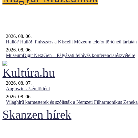
2026. 08. 06.
Halló? Halló!: finisszázs a Kiscelli Múzeum telefontörténeti tárlatán
2026. 08. 06.
MuseumDigit NextGen – Pályázati felhívás konferenciarészvételre
2026. 08. 07.
Augusztus 7-én történt
2026. 08. 06.
Világhírű karmesterek és szólisták a Nemzeti Filharmonikus Zenek
Skanzen hírek