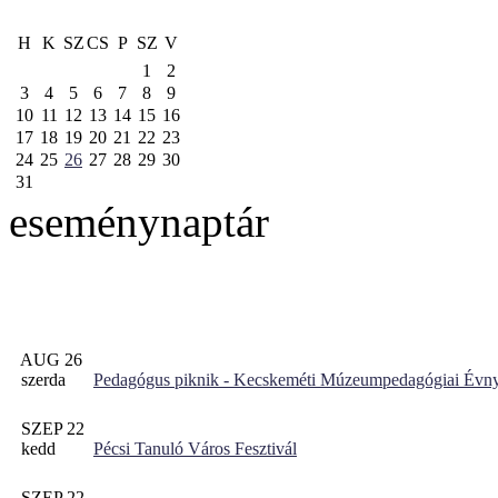
H
K
SZ
CS
P
SZ
V
1
2
3
4
5
6
7
8
9
10
11
12
13
14
15
16
17
18
19
20
21
22
23
24
25
26
27
28
29
30
31
eseménynaptár
AUG 26
szerda
Pedagógus piknik - Kecskeméti Múzeumpedagógiai Évny
SZEP 22
kedd
Pécsi Tanuló Város Fesztivál
SZEP 22