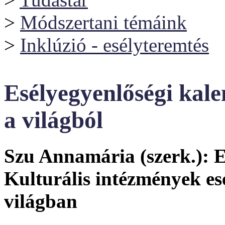
>
Módszertani témáink
>
Inklúzió - esélyteremtés
Esélyegyenlőségi kal
a világból
Szu Annamária (szerk.): 
Kulturális intézmények es
világban