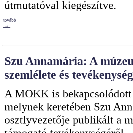
útmutatóval kiegészítve.
tovább
→
Szu Annamária: A múzeu
szemlélete és tevékenység
A MOKK is bekapcsolódott
melynek keretében Szu Ann
osztlyvezetője publikált a
támogató tevékenységéről.