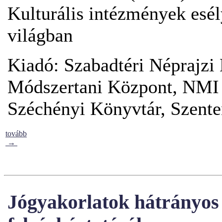
Kulturális intézmények esél
világban
Kiadó: Szabadtéri Néprajz
Módszertani Központ, NMI 
Széchényi Könyvtár, Szente
tovább
→
Jógyakorlatok hátrányos 