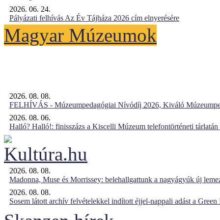
2026. 06. 24.
Pályázati felhívás Az Év Tájháza 2026 cím elnyerésére
Magyar Múzeumok
2026. 08. 08.
FELHÍVÁS - Múzeumpedagógiai Nívódíj 2026, Kiváló Múzeumpe
2026. 08. 06.
Halló? Halló!: finisszázs a Kiscelli Múzeum telefontörténeti tárlatán
2026. 08. 08.
Madonna, Muse és Morrissey: belehallgattunk a nagyágyúk új leme
2026. 08. 08.
Sosem látott archív felvételekkel indított éjjel-nappali adást a Gree