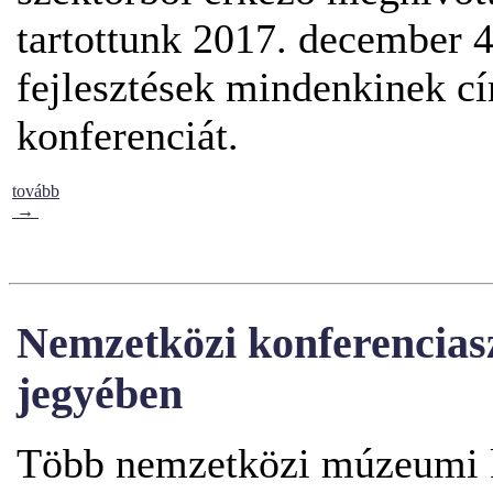
tartottunk 2017. december 
fejlesztések mindenkinek cí
konferenciát.
tovább
→
Nemzetközi konferencias
jegyében
Több nemzetközi múzeumi ko