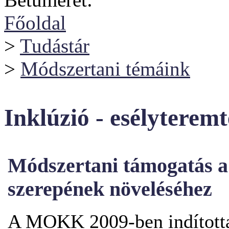
Főoldal
>
Tudástár
>
Módszertani témáink
Inklúzió - esélyteremt
Módszertani támogatás 
szerepének növeléséhez
A MOKK 2009-ben indította 