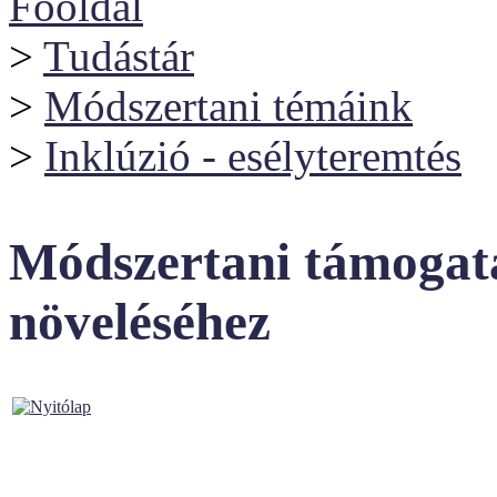
Főoldal
>
Tudástár
>
Módszertani témáink
>
Inklúzió - esélyteremtés
Módszertani támogat
növeléséhez