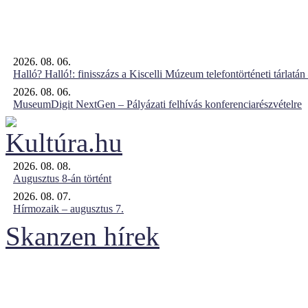
2026. 08. 06.
Halló? Halló!: finisszázs a Kiscelli Múzeum telefontörténeti tárlatán
2026. 08. 06.
MuseumDigit NextGen – Pályázati felhívás konferenciarészvételre
2026. 08. 08.
Augusztus 8-án történt
2026. 08. 07.
Hírmozaik – augusztus 7.
Skanzen hírek