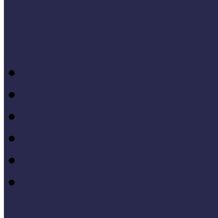
Konferenciaelőadások
14. Országos Múzeumped
20. Országos Múzeumped
19. Országos Múzeumped
17. Országos Múzeumped
14. Országos Múzeumped
11. Országos Múzeumped
Célkeresztben a múzeum