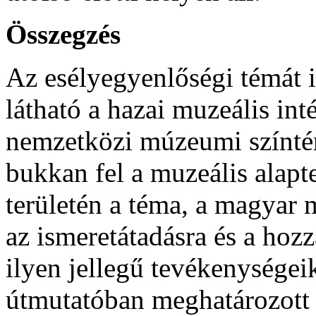
Összegzés
Az esélyegyenlőségi témát il
látható a hazai muzeális i
nemzetközi múzeumi színté
bukkan fel a muzeális alap
területén a téma, a magyar
az ismeretátadásra és a hoz
ilyen jellegű tevékenységei
útmutatóban meghatározott 