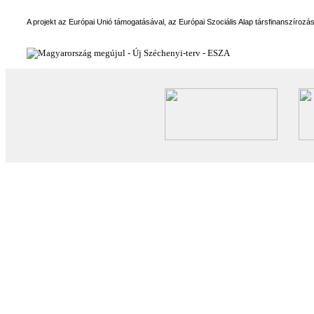
A projekt az Európai Unió támogatásával, az Európai Szociális Alap társfinanszírozá