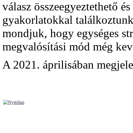
válasz összeegyeztethető és 
gyakorlatokkal találkoztunk 
mondjuk, hogy egységes stra
megvalósítási mód még kevé
A 2021. áprilisában megjel