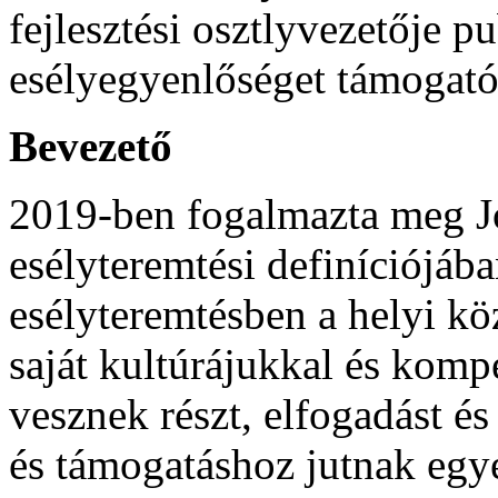
fejlesztési osztlyvezetője 
esélyegyenlőséget támogató
Bevezető
2019-ben fogalmazta meg 
esélyteremtési definíciójá
esélyteremtésben a helyi kö
saját kultúrájukkal és kom
vesznek részt, elfogadást é
és támogatáshoz jutnak egy