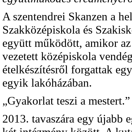
A szentendrei Skanzen a hel
Szakközépiskola és Szakisk
együtt működött, amikor az 
vezetett középiskola vendégl
ételkészítésről forgattak eg
egyik lakóházában.
„Gyakorlat teszi a mestert.”
2013. tavaszára egy újabb 
két intézmény között. A kut